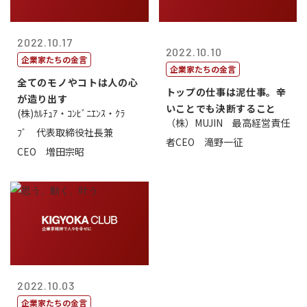
2022.10.17
2022.10.10
企業家たちの金言
企業家たちの金言
全てのモノやコトは人の心
トップの仕事は泥仕事。辛
が造り出す
いことでも決断すること
(株)ｶﾙﾁｭｱ・ｺﾝﾋﾞﾆｴﾝｽ・ｸﾗ
（株）MUJIN 最高経営責任
ﾌﾞ 代表取締役社長兼
者CEO 滝野一征
CEO 増田宗昭
2022.10.03
企業家たちの金言