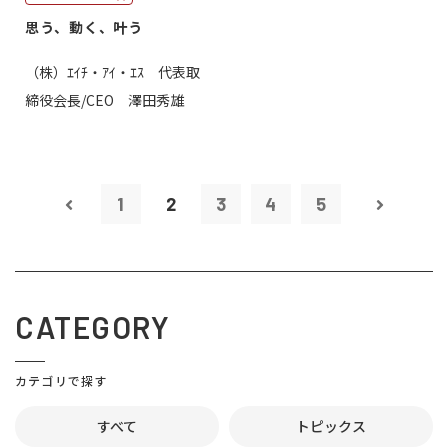
思う、動く、叶う
（株）ｴｲﾁ・ｱｲ・ｴｽ 代表取
締役会長/CEO 澤田秀雄
1
2
3
4
5
CATEGORY
カテゴリで探す
すべて
トピックス