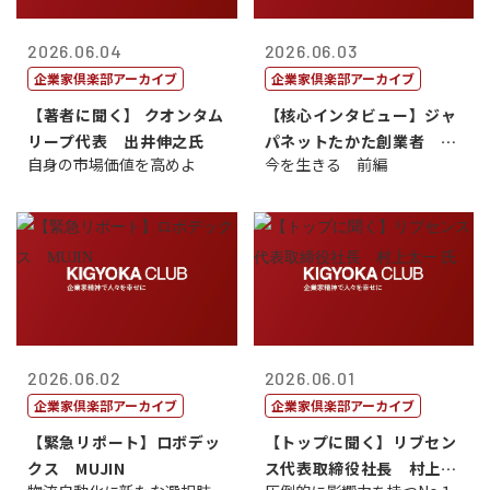
2026.06.04
2026.06.03
企業家倶楽部アーカイブ
企業家倶楽部アーカイブ
【著者に聞く】 クオンタム
【核心インタビュー】ジャ
リープ代表 出井伸之氏
パネットたかた創業者 髙
自身の市場価値を高めよ
今を生きる 前編
田 明氏
2026.06.02
2026.06.01
企業家倶楽部アーカイブ
企業家倶楽部アーカイブ
【緊急リポート】ロボデッ
【トップに聞く】リブセン
クス MUJIN
ス代表取締役社長 村上太