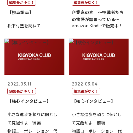
編集長がゆく！
編集長がゆく！
【視点論点】
企業家の素 〜挑戦者たち
の物語が詰まっている〜
松下村塾を訪ねて
amazon Kindleで販売中！
2022.03.11
2022.03.04
編集長がゆく！
編集長がゆく！
【核心インタビュー】
【核心インタビュー】
小さな進歩を頼りに個とし
小さな進歩を頼りに個とし
て覚醒せよ 後編
て覚醒せよ 前編
物語コーポレーション 代
物語コーポレーション 代