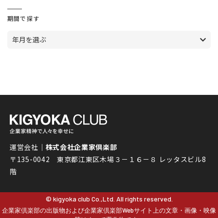
期間で探す
年月を選ぶ
運営会社｜
株式会社企業家倶楽部
〒135-0042 東京都江東区木場３－１６－８ レッタスビル8
階
© kigyoka club Co.,Ltd. All rights reserved.
企業家倶楽部の出版物および企業家倶楽部Webサイト上の文章・画像・映像