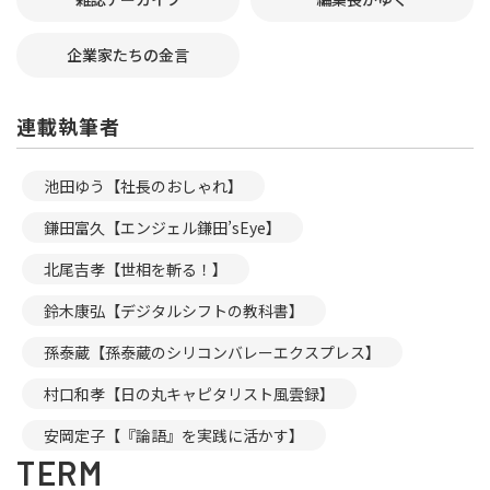
企業家たちの金言
連載執筆者
池田ゆう【社長のおしゃれ】
鎌田富久【エンジェル鎌田’sEye】
北尾吉孝【世相を斬る！】
鈴木康弘【デジタルシフトの教科書】
孫泰蔵【孫泰蔵のシリコンバレーエクスプレス】
村口和孝【日の丸キャピタリスト風雲録】
安岡定子【『論語』を実践に活かす】
TERM