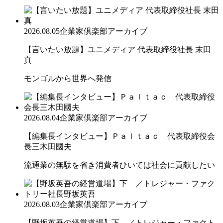
2026.08.05
企業家倶楽部アーカイブ
【言いたい放題】ユニメディア 代表取締役社長 末田
真
モンゴルから世界へ発信
2026.08.04
企業家倶楽部アーカイブ
【編集長インタビュー】Ｐａｌｔａｃ 代表取締役会
長三木田國夫
流通業の無駄を省き消費者ひいては社会に貢献したい
2026.08.03
企業家倶楽部アーカイブ
【野坂英吾の経営道場】下 ／トレジャー・ファクト