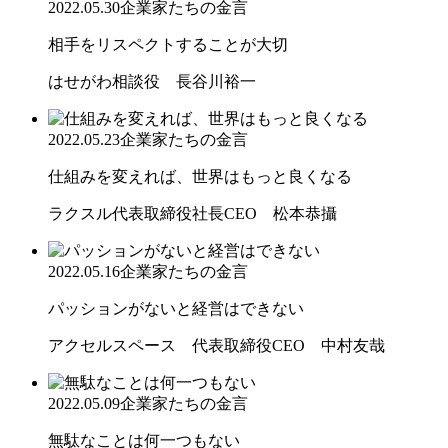
2022.05.30
企業家たちの金言
相手をリスペクトすることが大切
はせがわ相談役 長谷川裕一
2022.05.23
企業家たちの金言
仕組みを変えれば、世界はもっと良くなる
ラクスル代表取締役社長CEO 松本恭攝
2022.05.16
企業家たちの金言
パッションがないと経営はできない
アクセルスペース 代表取締役CEO 中村友哉
2022.05.09
企業家たちの金言
無駄なことは何一つもない