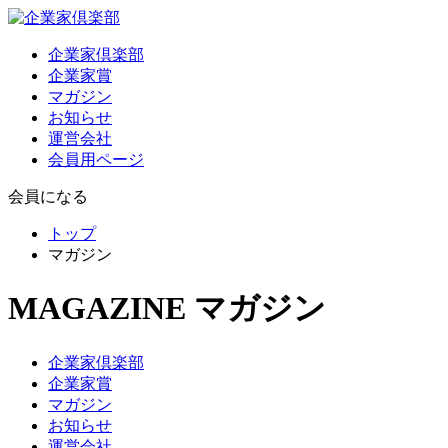
企業家倶楽部
企業家賞
マガジン
お知らせ
運営会社
会員用ページ
会員になる
トップ
マガジン
MAGAZINE
マガジン
企業家倶楽部
企業家賞
マガジン
お知らせ
運営会社