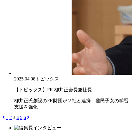
2025.04.08
トピックス
【トピックス】FR 柳井正会長兼社長
柳井正氏創設のFR財団が２社と連携、難民子女の学習
支援を強化
1
2
3
4
5
6