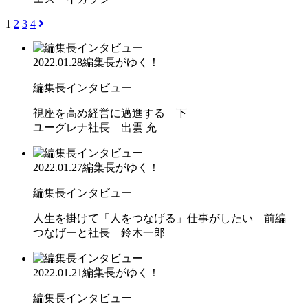
1
2
3
4
2022.01.28
編集長がゆく！
編集長インタビュー
視座を高め経営に邁進する 下
ユーグレナ社長 出雲 充
2022.01.27
編集長がゆく！
編集長インタビュー
人生を掛けて「人をつなげる」仕事がしたい 前編
つなげーと社長 鈴木一郎
2022.01.21
編集長がゆく！
編集長インタビュー