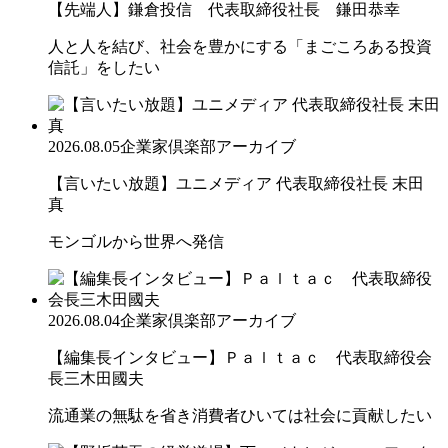
【先端人】鎌倉投信 代表取締役社長 鎌田恭幸
人と人を結び、社会を豊かにする「まごころある投資
信託」をしたい
2026.08.05
企業家倶楽部アーカイブ
【言いたい放題】ユニメディア 代表取締役社長 末田
真
モンゴルから世界へ発信
2026.08.04
企業家倶楽部アーカイブ
【編集長インタビュー】Ｐａｌｔａｃ 代表取締役会
長三木田國夫
流通業の無駄を省き消費者ひいては社会に貢献したい