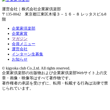
運営会社｜
株式会社企業家倶楽部
〒135-0042 東京都江東区木場３－１６－８ レッタスビル8
階
企業家倶楽部
企業家賞
マガジン
会員メニュー
運営会社
インターン生募集
お知らせ
© kigyoka club Co.,Ltd. All rights reserved.
企業家倶楽部の出版物および企業家倶楽部Webサイト上の文
章・画像・映像等はすべて著作物です。
著作権者の承諾を受けずに、転用・転載する行為は法律で禁
じられています。