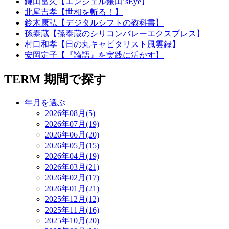
鎌田富久【エンジェル鎌田’sEye】
北尾吉孝【世相を斬る！】
鈴木康弘【デジタルシフトの教科書】
孫泰蔵【孫泰蔵のシリコンバレーエクスプレス】
村口和孝【日の丸キャピタリスト風雲録】
安岡定子【『論語』を実践に活かす】
TERM
期間で探す
年月を選ぶ
2026年08月(5)
2026年07月(19)
2026年06月(20)
2026年05月(15)
2026年04月(19)
2026年03月(21)
2026年02月(17)
2026年01月(21)
2025年12月(12)
2025年11月(16)
2025年10月(20)