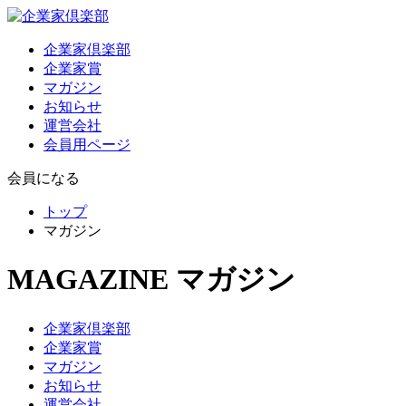
企業家倶楽部
企業家賞
マガジン
お知らせ
運営会社
会員用ページ
会員になる
トップ
マガジン
MAGAZINE
マガジン
企業家倶楽部
企業家賞
マガジン
お知らせ
運営会社