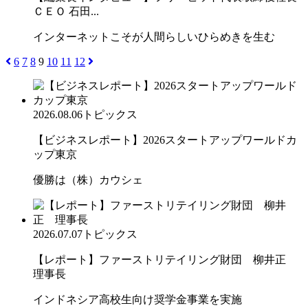
ＣＥＯ 石田...
インターネットこそが人間らしいひらめきを生む
6
7
8
9
10
11
12
2026.08.06
トピックス
【ビジネスレポート】2026スタートアップワールドカ
ップ東京
優勝は（株）カウシェ
2026.07.07
トピックス
【レポート】ファーストリテイリング財団 柳井正
理事長
インドネシア高校生向け奨学金事業を実施