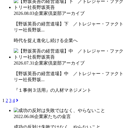
2026.08.03
企業家倶楽部アーカイブ
【野坂英吾の経営道場】下 ／トレジャー・ファクト
リー社長野坂...
時代を捉え進化し続ける企業へ
2026.07.31
企業家倶楽部アーカイブ
【野坂英吾の経営道場】中 ／トレジャー・ファクト
リー社長野坂...
『１事例３活用』の人材マネジメント
1
2
3
4
2022.06.06
企業家たちの金言
成功の反対は失敗ではなく、やらないこと