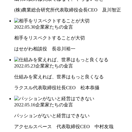
(株)農業総合研究所代表取締役会長CEO 及川智正
2022.05.30
企業家たちの金言
相手をリスペクトすることが大切
はせがわ相談役 長谷川裕一
2022.05.23
企業家たちの金言
仕組みを変えれば、世界はもっと良くなる
ラクスル代表取締役社長CEO 松本恭攝
2022.05.16
企業家たちの金言
パッションがないと経営はできない
アクセルスペース 代表取締役CEO 中村友哉