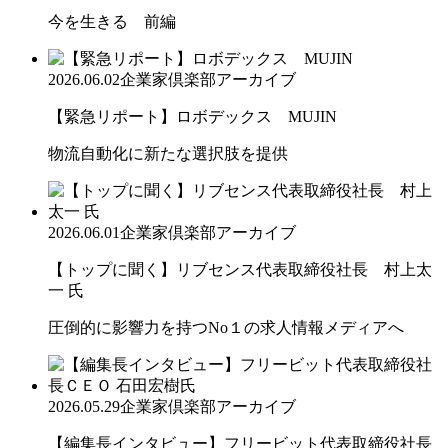
今を生きる 前編
2026.06.02
企業家倶楽部アーカイブ
【緊急リポート】ロボデックス MUJIN
物流自動化に新たな選択肢を提供
2026.06.01
企業家倶楽部アーカイブ
【トップに聞く】リブセンス代表取締役社長 村上太
一 氏
圧倒的に影響力を持つNo１の求人情報メディアへ
2026.05.29
企業家倶楽部アーカイブ
【編集長インタビュー】フリービット代表取締役社長