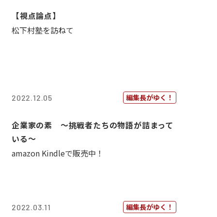
【視点論点】
松下村塾を訪ねて
編集長がゆく！
2022.12.05
企業家の素 〜挑戦者たちの物語が詰まって
いる〜
amazon Kindleで販売中！
編集長がゆく！
2022.03.11