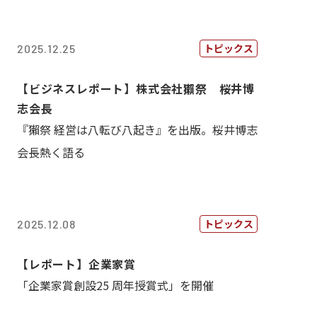
トピックス
2025.12.25
【ビジネスレポート】株式会社獺祭 桜井博
志会長
『獺祭 経営は八転び八起き』を出版。桜井博志
会長熱く語る
トピックス
2025.12.08
【レポート】企業家賞
「企業家賞創設25 周年授賞式」を開催