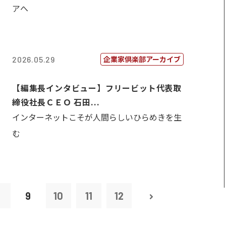
アへ
企業家倶楽部アーカイブ
2026.05.29
【編集長インタビュー】フリービット代表取
締役社長ＣＥＯ 石田...
インターネットこそが人間らしいひらめきを生
む
8
9
10
11
12