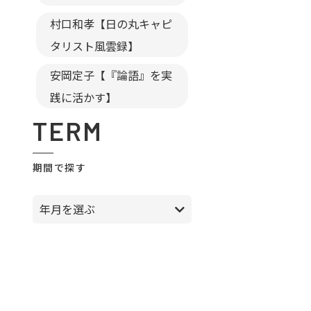
村口和孝【日の丸キャピ
タリスト風雲録】
安岡定子【『論語』を実
践に活かす】
TERM
期間で探す
年月を選ぶ