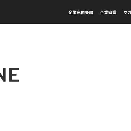
企業家倶楽部
企業家賞
マ
NE