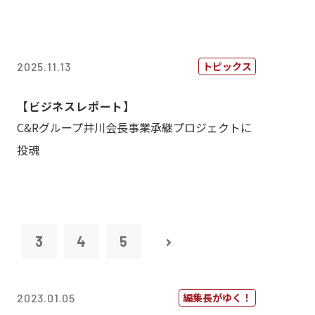
トピックス
2025.11.13
【ビジネスレポート】
C&Rグループ井川会長事業承継プロジェクトに
投魂
2
3
4
5
編集長がゆく！
2023.01.05