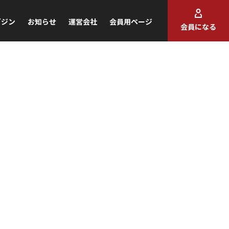
ガジン
お知らせ
運営会社
会員用ページ
会員になる