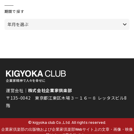
期間で探す
年月を選ぶ
運営会社｜
株式会社企業家倶楽部
〒135-0042 東京都江東区木場３－１６－８ レッタスビル8
階
© kigyoka club Co.,Ltd. All rights reserved.
企業家倶楽部の出版物および企業家倶楽部Webサイト上の文章・画像・映像