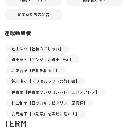
企業家たちの金言
連載執筆者
池田ゆう【社長のおしゃれ】
鎌田富久【エンジェル鎌田’sEye】
北尾吉孝【世相を斬る！】
鈴木康弘【デジタルシフトの教科書】
孫泰蔵【孫泰蔵のシリコンバレーエクスプレス】
村口和孝【日の丸キャピタリスト風雲録】
安岡定子【『論語』を実践に活かす】
TERM