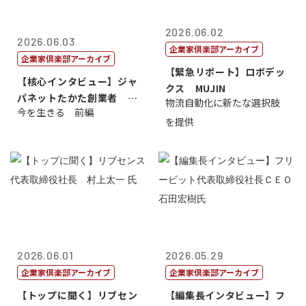
2026.06.02
2026.06.03
企業家倶楽部アーカイブ
企業家倶楽部アーカイブ
【緊急リポート】ロボデッ
【核心インタビュー】ジャ
クス MUJIN
パネットたかた創業者 髙
物流自動化に新たな選択肢
今を生きる 前編
田 明氏
を提供
2026.06.01
2026.05.29
企業家倶楽部アーカイブ
企業家倶楽部アーカイブ
【トップに聞く】リブセン
【編集長インタビュー】フ