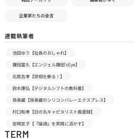
企業家たちの金言
連載執筆者
池田ゆう【社長のおしゃれ】
鎌田富久【エンジェル鎌田’sEye】
北尾吉孝【世相を斬る！】
鈴木康弘【デジタルシフトの教科書】
孫泰蔵【孫泰蔵のシリコンバレーエクスプレス】
村口和孝【日の丸キャピタリスト風雲録】
安岡定子【『論語』を実践に活かす】
TERM