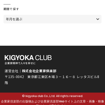
期間で探す
年月を選ぶ
運営会社｜
株式会社企業家倶楽部
〒135-0042 東京都江東区木場３－１６－８ レッタスビル8
階
© kigyoka club Co.,Ltd. All rights reserved.
企業家倶楽部の出版物および企業家倶楽部Webサイト上の文章・画像・映像