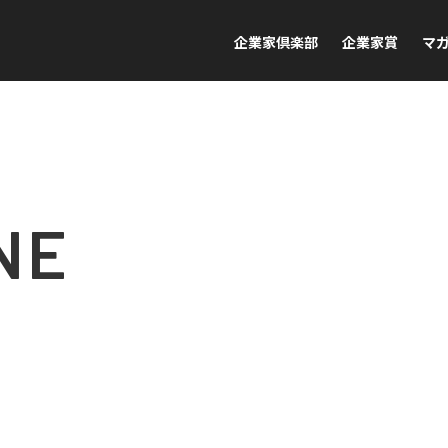
企業家倶楽部
企業家賞
マ
NE