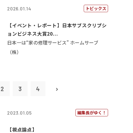
トピックス
2026.01.14
【イベント・レポート】日本サブスクリプシ
ョンビジネス大賞20...
日本一は“家の修理サービス” ホームサーブ
（株）
2
3
4
編集長がゆく！
2023.01.05
【視点論点】