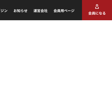
ガジン
お知らせ
運営会社
会員用ページ
会員になる