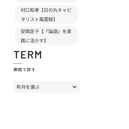
村口和孝【日の丸キャピ
タリスト風雲録】
安岡定子【『論語』を実
践に活かす】
TERM
期間で探す
年月を選ぶ