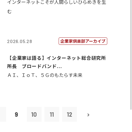
インターネットこそが人間らしいひらめきを生
む
企業家倶楽部アーカイブ
2026.05.28
【企業家は語る】インターネット総合研究所
所長 ブロードバンド...
ＡＩ、ＩｏＴ、５Ｇのもたらす未来
8
9
10
11
12