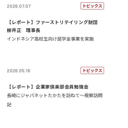
トピックス
2026.07.07
【レポート】ファーストリテイリング財団
柳井正 理事長
インドネシア高校生向け奨学金事業を実施
トピックス
2026.05.16
【レポート】企業家倶楽部会員勉強会
長崎にジャパネットたかたを訪ねて～視察訪問
記