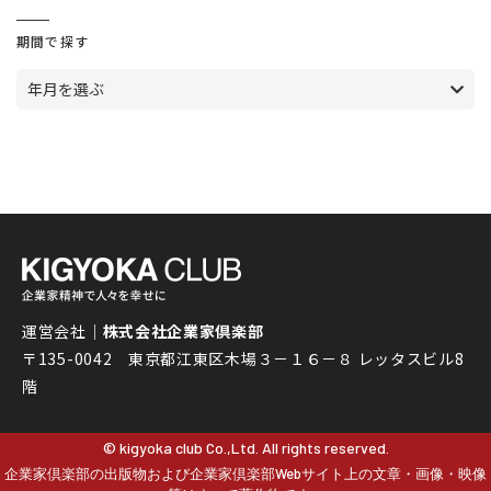
期間で探す
年月を選ぶ
運営会社｜
株式会社企業家倶楽部
〒135-0042 東京都江東区木場３－１６－８ レッタスビル8
階
© kigyoka club Co.,Ltd. All rights reserved.
企業家倶楽部の出版物および企業家倶楽部Webサイト上の文章・画像・映像