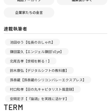
企業家たちの金言
連載執筆者
池田ゆう【社長のおしゃれ】
鎌田富久【エンジェル鎌田’sEye】
北尾吉孝【世相を斬る！】
鈴木康弘【デジタルシフトの教科書】
孫泰蔵【孫泰蔵のシリコンバレーエクスプレス】
村口和孝【日の丸キャピタリスト風雲録】
安岡定子【『論語』を実践に活かす】
TERM