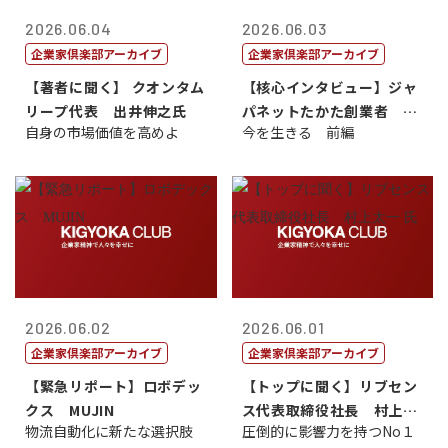
2026.06.04
2026.06.03
企業家倶楽部アーカイブ
企業家倶楽部アーカイブ
【著者に聞く】 クオンタム
【核心インタビュー】ジャ
リープ代表 出井伸之氏
パネットたかた創業者 髙
自身の市場価値を高めよ
今を生きる 前編
田 明氏
2026.06.02
2026.06.01
企業家倶楽部アーカイブ
企業家倶楽部アーカイブ
【緊急リポート】ロボデッ
【トップに聞く】リブセン
クス MUJIN
ス代表取締役社長 村上太
物流自動化に新たな選択肢
圧倒的に影響力を持つNo１
一 氏