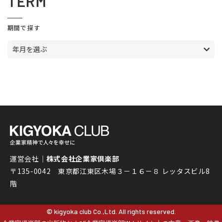
TERM
期間で探す
年月を選ぶ
運営会社｜
株式会社企業家倶楽部
〒135-0042 東京都江東区木場３－１６－８ レッタスビル8
階
© kigyoka club Co.,Ltd. All rights reserved.