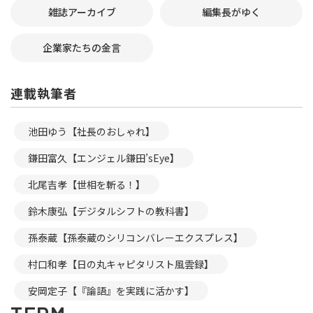
雑誌アーカイブ
編集長がゆく
企業家たちの金言
連載執筆者
池田ゆう【社長のおしゃれ】
鎌田富久【エンジェル鎌田’sEye】
北尾吉孝【世相を斬る！】
鈴木康弘【デジタルシフトの教科書】
孫泰蔵【孫泰蔵のシリコンバレーエクスプレス】
村口和孝【日の丸キャピタリスト風雲録】
安岡定子【『論語』を実践に活かす】