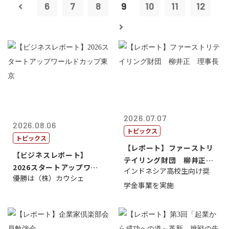
6
7
8
9
10
11
12
2026.07.07
2026.08.06
トピックス
トピックス
【レポート】ファーストリ
【ビジネスレポート】
テイリング財団 柳井正
2026スタートアップワー
インドネシア高校生向け奨
理事長
優勝は（株）カウシェ
ルドカップ東京
学金事業を実施