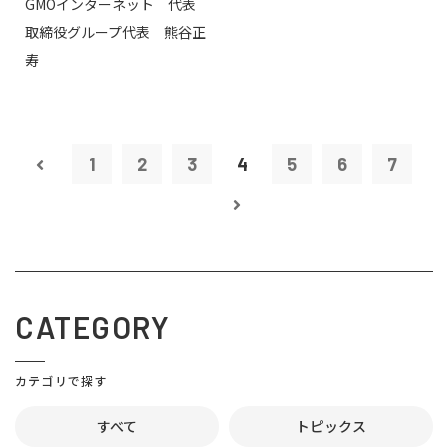
GMOインターネット 代表
取締役グループ代表 熊谷正
寿
1
2
3
4
5
6
7
CATEGORY
カテゴリで探す
すべて
トピックス