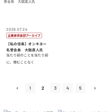
2026.07.24
企業家倶楽部アーカイブ
【私の信条】オンキヨー
名誉会長 大朏直人氏
当たり前のことを当たり前
に、倦むことなく
1
2
3
4
5