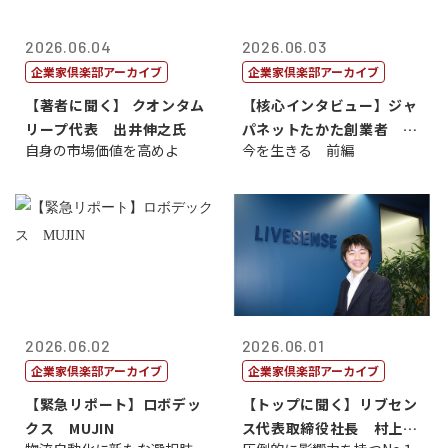
2026.06.04
2026.06.03
企業家倶楽部アーカイブ
企業家倶楽部アーカイブ
【著者に聞く】 クオンタム
【核心インタビュー】ジャ
リープ代表 出井伸之氏
パネットたかた創業者 髙
自身の市場価値を高めよ
今を生きる 前編
田 明氏
2026.06.02
2026.06.01
企業家倶楽部アーカイブ
企業家倶楽部アーカイブ
【緊急リポート】ロボデッ
【トップに聞く】リブセン
クス MUJIN
ス代表取締役社長 村上太