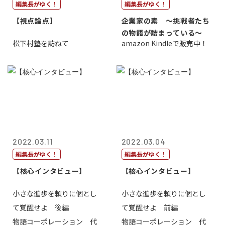
編集長がゆく！
編集長がゆく！
【視点論点】
企業家の素 〜挑戦者たち
の物語が詰まっている〜
松下村塾を訪ねて
amazon Kindleで販売中！
2022.03.11
2022.03.04
編集長がゆく！
編集長がゆく！
【核心インタビュー】
【核心インタビュー】
小さな進歩を頼りに個とし
小さな進歩を頼りに個とし
て覚醒せよ 後編
て覚醒せよ 前編
物語コーポレーション 代
物語コーポレーション 代