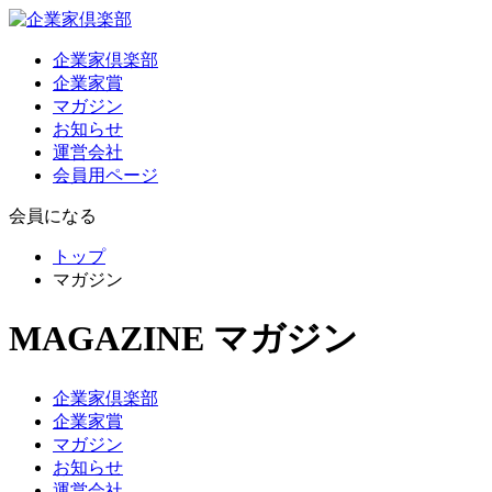
企業家倶楽部
企業家賞
マガジン
お知らせ
運営会社
会員用ページ
会員になる
トップ
マガジン
MAGAZINE
マガジン
企業家倶楽部
企業家賞
マガジン
お知らせ
運営会社