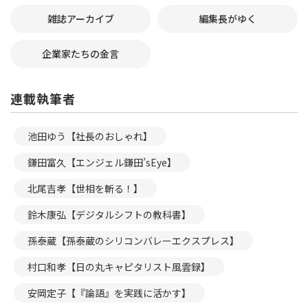
雑誌アーカイブ
編集長がゆく
企業家たちの金言
連載執筆者
池田ゆう【社長のおしゃれ】
鎌田富久【エンジェル鎌田’sEye】
北尾吉孝【世相を斬る！】
鈴木康弘【デジタルシフトの教科書】
孫泰蔵【孫泰蔵のシリコンバレーエクスプレス】
村口和孝【日の丸キャピタリスト風雲録】
安岡定子【『論語』を実践に活かす】