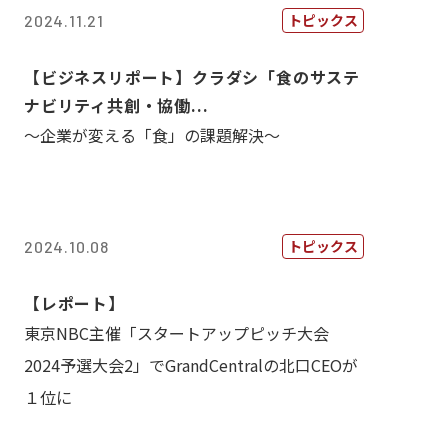
トピックス
2024.11.21
【ビジネスリポート】クラダシ「食のサステ
ナビリティ共創・協働...
～企業が変える「食」の課題解決～
トピックス
2024.10.08
【レポート】
東京NBC主催「スタートアップピッチ大会
2024予選大会2」でGrandCentralの北口CEOが
１位に