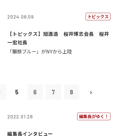
トピックス
2024.06.09
【トピックス】旭酒造 桜井博志会長 桜井
一宏社長
「獺祭ブルー」がNYから上陸
4
5
6
7
8
編集長がゆく！
2022.01.28
編集長インタビュー