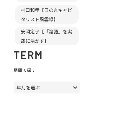
村口和孝【日の丸キャピ
タリスト風雲録】
安岡定子【『論語』を実
践に活かす】
TERM
期間で探す
年月を選ぶ