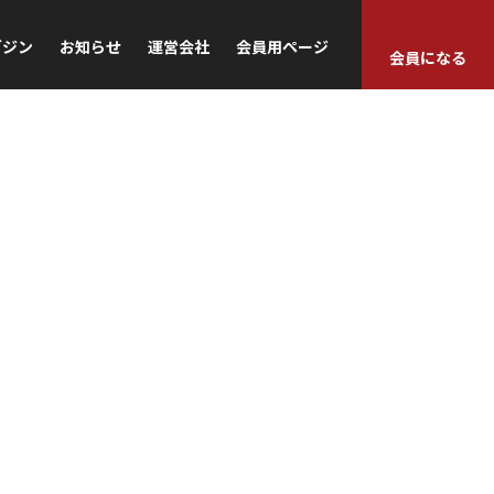
ガジン
お知らせ
運営会社
会員用ページ
会員になる