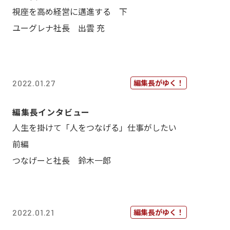
視座を高め経営に邁進する 下
ユーグレナ社長 出雲 充
編集長がゆく！
2022.01.27
編集長インタビュー
人生を掛けて「人をつなげる」仕事がしたい
前編
つなげーと社長 鈴木一郎
編集長がゆく！
2022.01.21