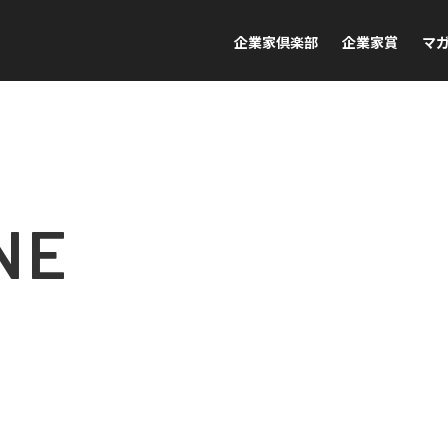
企業家倶楽部
企業家賞
マ
NE