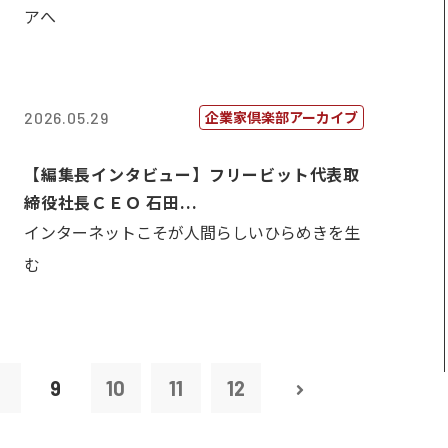
アへ
企業家倶楽部アーカイブ
2026.05.29
【編集長インタビュー】フリービット代表取
締役社長ＣＥＯ 石田...
インターネットこそが人間らしいひらめきを生
む
8
9
10
11
12