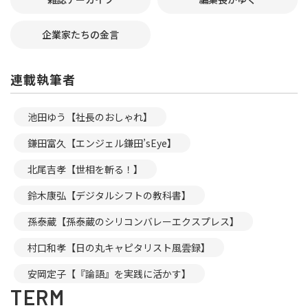
企業家たちの金言
連載執筆者
池田ゆう【社長のおしゃれ】
鎌田富久【エンジェル鎌田’sEye】
北尾吉孝【世相を斬る！】
鈴木康弘【デジタルシフトの教科書】
孫泰蔵【孫泰蔵のシリコンバレーエクスプレス】
村口和孝【日の丸キャピタリスト風雲録】
安岡定子【『論語』を実践に活かす】
TERM