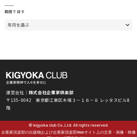
期間で探す
年月を選ぶ
運営会社｜
株式会社企業家倶楽部
〒135-0042 東京都江東区木場３－１６－８ レッタスビル8
階
© kigyoka club Co.,Ltd. All rights reserved.
企業家倶楽部の出版物および企業家倶楽部Webサイト上の文章・画像・映像