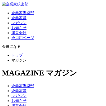
企業家倶楽部
企業家賞
マガジン
お知らせ
運営会社
会員用ページ
会員になる
トップ
マガジン
MAGAZINE
マガジン
企業家倶楽部
企業家賞
マガジン
お知らせ
運営会社