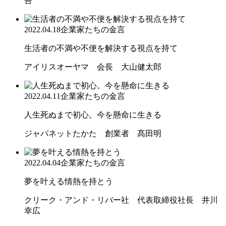
吾
2022.04.18
企業家たちの金言
生活者の不満や不便を解決する視点を持て
アイリスオーヤマ 会長 大山健太郎
2022.04.11
企業家たちの金言
人生死ぬまで初心。今を懸命に生きる
ジャパネットたかた 創業者 髙田明
2022.04.04
企業家たちの金言
夢を叶える情熱を持とう
クリーク・アンド・リバー社 代表取締役社長 井川
幸広