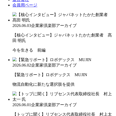
会員用ページ
2026.06.03
企業家倶楽部アーカイブ
【核心インタビュー】ジャパネットたかた創業者 髙
田 明氏
今を生きる 前編
2026.06.02
企業家倶楽部アーカイブ
【緊急リポート】ロボデックス MUJIN
物流自動化に新たな選択肢を提供
2026.06.01
企業家倶楽部アーカイブ
【トップに聞く】リブセンス代表取締役社長 村上太