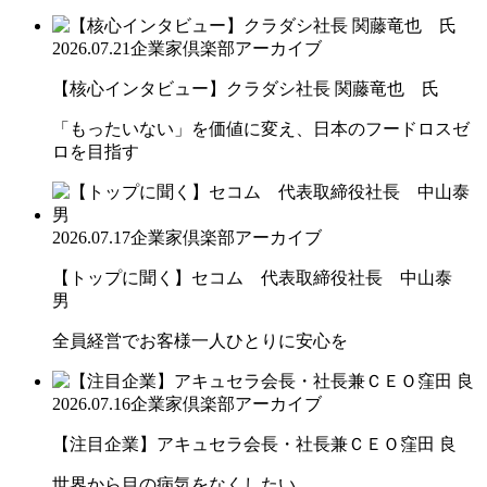
2026.07.21
企業家倶楽部アーカイブ
【核心インタビュー】クラダシ社長 関藤竜也 氏
「もったいない」を価値に変え、日本のフードロスゼ
ロを目指す
2026.07.17
企業家倶楽部アーカイブ
【トップに聞く】セコム 代表取締役社長 中山泰
男
全員経営でお客様一人ひとりに安心を
2026.07.16
企業家倶楽部アーカイブ
【注目企業】アキュセラ会長・社長兼ＣＥＯ窪田 良
世界から目の病気をなくしたい