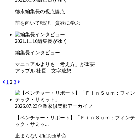
徳永編集長の視点論点
前を向いて転び、貪欲に学ぶ
2021.11.16
編集長がゆく！
編集長インタビュー
マニュアルよりも「考え方」が重要
アップル 社長 文字放想
1
2
3
2026.07.23
企業家倶楽部アーカイブ
【ベンチャー・リポート】「ＦｉｎＳｕｍ：フィンテ
ック・サミッ...
止まらないFinTech革命