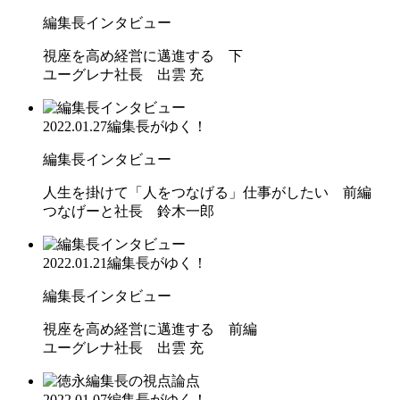
編集長インタビュー
視座を高め経営に邁進する 下
ユーグレナ社長 出雲 充
2022.01.27
編集長がゆく！
編集長インタビュー
人生を掛けて「人をつなげる」仕事がしたい 前編
つなげーと社長 鈴木一郎
2022.01.21
編集長がゆく！
編集長インタビュー
視座を高め経営に邁進する 前編
ユーグレナ社長 出雲 充
2022.01.07
編集長がゆく！