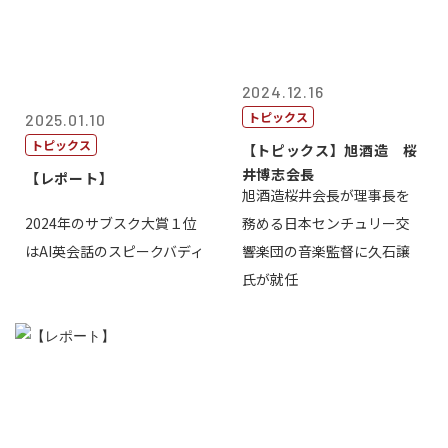
2024.12.16
トピックス
2025.01.10
トピックス
【トピックス】旭酒造 桜
井博志会長
【レポート】
旭酒造桜井会長が理事長を
2024年のサブスク大賞１位
務める日本センチュリー交
はAI英会話のスピークバディ
響楽団の音楽監督に久石譲
氏が就任