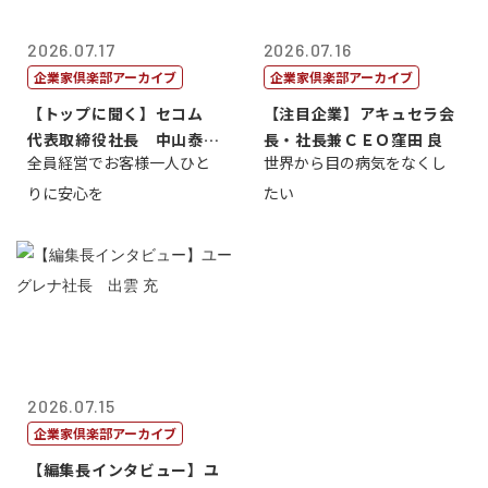
2026.07.17
2026.07.16
企業家倶楽部アーカイブ
企業家倶楽部アーカイブ
【トップに聞く】セコム
【注目企業】アキュセラ会
代表取締役社長 中山泰
長・社長兼ＣＥＯ窪田 良
全員経営でお客様一人ひと
世界から目の病気をなくし
男
りに安心を
たい
2026.07.15
企業家倶楽部アーカイブ
【編集長インタビュー】ユ