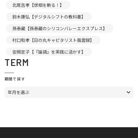
北尾吉孝【世相を斬る！】
鈴木康弘【デジタルシフトの教科書】
孫泰蔵【孫泰蔵のシリコンバレーエクスプレス】
村口和孝【日の丸キャピタリスト風雲録】
安岡定子【『論語』を実践に活かす】
TERM
期間で探す
年月を選ぶ