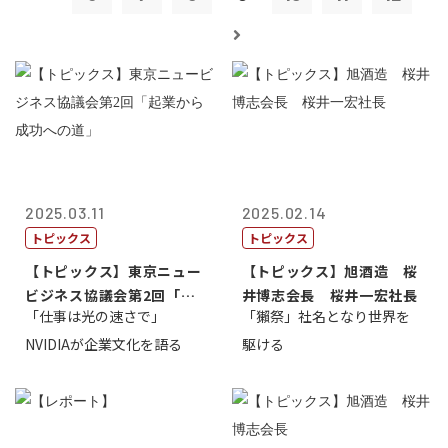
2025.03.11
2025.02.14
トピックス
トピックス
【トピックス】東京ニュー
【トピックス】旭酒造 桜
ビジネス協議会第2回「起
井博志会長 桜井一宏社長
「仕事は光の速さで」
「獺祭」社名となり世界を
業から成功へ...
NVIDIAが企業文化を語る
駆ける