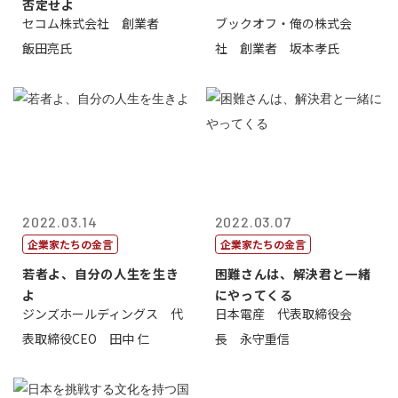
否定せよ
セコム株式会社 創業者
ブックオフ・俺の株式会
飯田亮氏
社 創業者 坂本孝氏
2022.03.14
2022.03.07
企業家たちの金言
企業家たちの金言
若者よ、自分の人生を生き
困難さんは、解決君と一緒
よ
にやってくる
ジンズホールディングス 代
日本電産 代表取締役会
表取締役CEO 田中 仁
長 永守重信