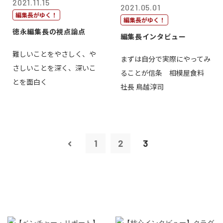
2021.11.15
2021.05.01
編集長がゆく！
編集長がゆく！
徳永編集長の視点論点
編集長インタビュー
難しいことをやさしく、や
まずは自分で実際にやってみ
さしいことを深く、深いこ
ることが信条 相模屋食料
とを面白く
社長 鳥越淳司
1
2
3