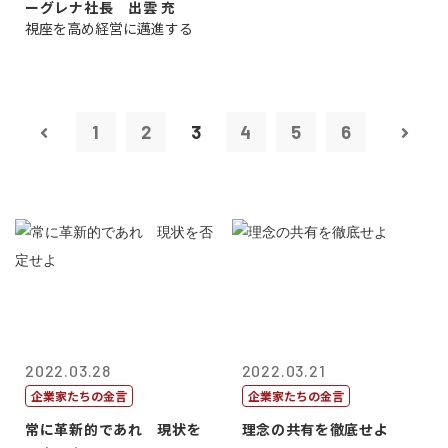
ーグレナ社長 出雲 充
視座を高め経営に邁進する
1
2
3
4
5
6
2022.03.28
2022.03.21
企業家たちの金言
企業家たちの金言
常に革新的であれ 現状を
理念の共有を徹底せよ