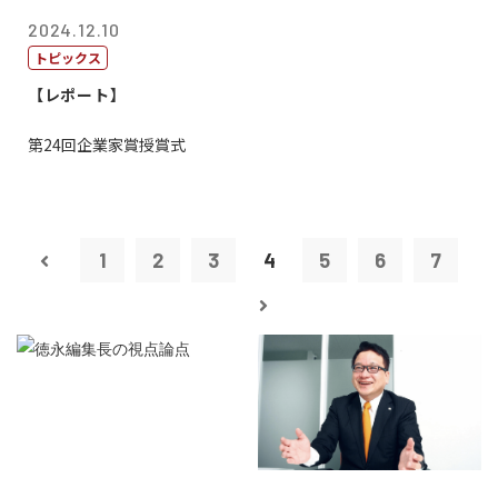
2024.12.10
トピックス
【レポート】
第24回企業家賞授賞式
1
2
3
4
5
6
7