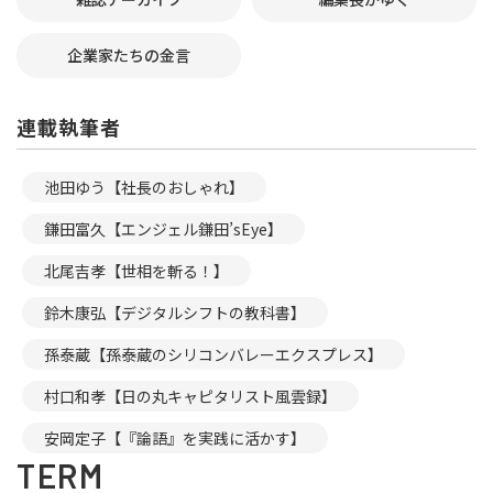
企業家たちの金言
連載執筆者
池田ゆう【社長のおしゃれ】
鎌田富久【エンジェル鎌田’sEye】
北尾吉孝【世相を斬る！】
鈴木康弘【デジタルシフトの教科書】
孫泰蔵【孫泰蔵のシリコンバレーエクスプレス】
村口和孝【日の丸キャピタリスト風雲録】
安岡定子【『論語』を実践に活かす】
TERM