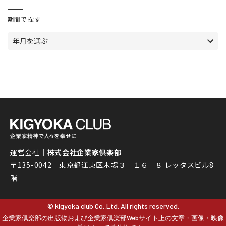
期間で探す
年月を選ぶ
運営会社｜
株式会社企業家倶楽部
〒135-0042 東京都江東区木場３－１６－８ レッタスビル8
階
© kigyoka club Co.,Ltd. All rights reserved.
企業家倶楽部の出版物および企業家倶楽部Webサイト上の文章・画像・映像