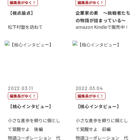
編集長がゆく！
編集長がゆく！
【視点論点】
企業家の素 〜挑戦者たち
の物語が詰まっている〜
松下村塾を訪ねて
amazon Kindleで販売中！
2022.03.11
2022.03.04
編集長がゆく！
編集長がゆく！
【核心インタビュー】
【核心インタビュー】
小さな進歩を頼りに個とし
小さな進歩を頼りに個とし
て覚醒せよ 後編
て覚醒せよ 前編
物語コーポレーション 代
物語コーポレーション 代