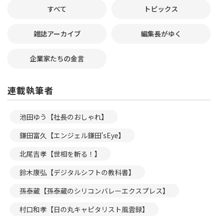
すべて
トピックス
雑誌アーカイブ
編集長がゆく
企業家たちの金言
連載執筆者
池田ゆう【社長のおしゃれ】
鎌田富久【エンジェル鎌田’sEye】
北尾吉孝【世相を斬る！】
鈴木康弘【デジタルシフトの教科書】
孫泰蔵【孫泰蔵のシリコンバレーエクスプレス】
村口和孝【日の丸キャピタリスト風雲録】