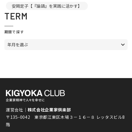
安岡定子【『論語』を実践に活かす】
TERM
期間で探す
年月を選ぶ
運営会社｜
株式会社企業家倶楽部
〒135-0042 東京都江東区木場３－１６－８ レッタスビル8
階