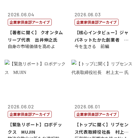
2026.06.04
2026.06.03
企業家倶楽部アーカイブ
企業家倶楽部アーカイブ
【著者に聞く】 クオンタム
【核心インタビュー】ジャ
リープ代表 出井伸之氏
パネットたかた創業者 髙
自身の市場価値を高めよ
今を生きる 前編
田 明氏
2026.06.02
2026.06.01
企業家倶楽部アーカイブ
企業家倶楽部アーカイブ
【緊急リポート】ロボデッ
【トップに聞く】リブセン
クス MUJIN
ス代表取締役社長 村上太