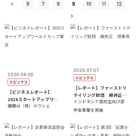
6
7
8
9
10
11
12
2026.07.07
2026.08.06
トピックス
トピックス
【レポート】ファーストリ
【ビジネスレポート】
テイリング財団 柳井正
2026スタートアップワー
インドネシア高校生向け奨
理事長
優勝は（株）カウシェ
ルドカップ東京
学金事業を実施