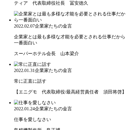
ティア 代表取締役社長 冨安徳久
2022.02.07
企業家たちの金言
企業家とは最も多様な才能を必要とされる仕事だから
一番面白い
スーパーホテル会長 山本梁介
2022.01.31
企業家たちの金言
常に正直に話す
【エニグモ 代表取締役/最高経営責任者 須田将啓】
2022.01.24
企業家たちの金言
仕事を愛しなさい