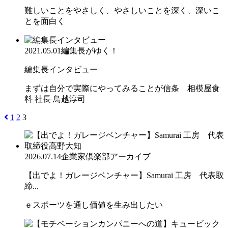
難しいことをやさしく、やさしいことを深く、深いこ
とを面白く
2021.05.01
編集長がゆく！
編集長インタビュー
まずは自分で実際にやってみることが信条 相模屋食
料 社長 鳥越淳司
1
2
3
2026.07.14
企業家倶楽部アーカイブ
【出でよ！ガレージベンチャー】Samurai 工房 代表取
締...
ｅスポーツを通し価値を生み出したい