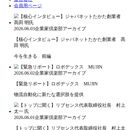
会員用ページ
2026.06.03
企業家倶楽部アーカイブ
【核心インタビュー】ジャパネットたかた創業者 髙
田 明氏
今を生きる 前編
2026.06.02
企業家倶楽部アーカイブ
【緊急リポート】ロボデックス MUJIN
物流自動化に新たな選択肢を提供
2026.06.01
企業家倶楽部アーカイブ
【トップに聞く】リブセンス代表取締役社長 村上太