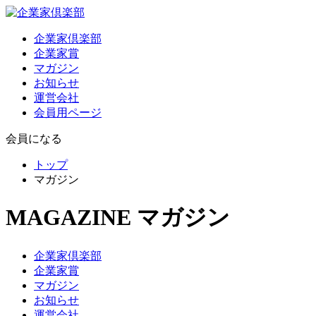
企業家倶楽部
企業家賞
マガジン
お知らせ
運営会社
会員用ページ
会員になる
トップ
マガジン
MAGAZINE
マガジン
企業家倶楽部
企業家賞
マガジン
お知らせ
運営会社