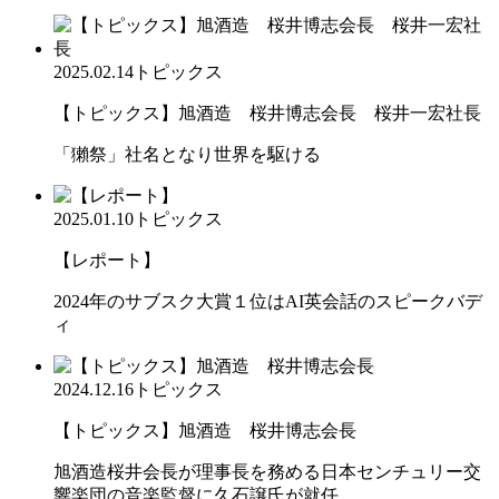
2025.02.14
トピックス
【トピックス】旭酒造 桜井博志会長 桜井一宏社長
「獺祭」社名となり世界を駆ける
2025.01.10
トピックス
【レポート】
2024年のサブスク大賞１位はAI英会話のスピークバデ
ィ
2024.12.16
トピックス
【トピックス】旭酒造 桜井博志会長
旭酒造桜井会長が理事長を務める日本センチュリー交
響楽団の音楽監督に久石譲氏が就任