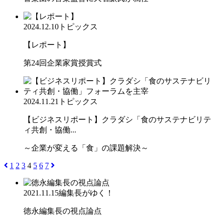
2024.12.10
トピックス
【レポート】
第24回企業家賞授賞式
2024.11.21
トピックス
【ビジネスリポート】クラダシ「食のサステナビリテ
ィ共創・協働...
～企業が変える「食」の課題解決～
1
2
3
4
5
6
7
2021.11.15
編集長がゆく！
徳永編集長の視点論点