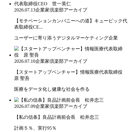
2026.07.13
企業家倶楽部アーカイブ
【モチベーションカンパニーへの道】キュービック代
表取締役CE...
ユーザーに寄り添うデジタルマーケティング企業
2026.07.10
企業家倶楽部アーカイブ
【スタートアップベンチャー】情報医療代表取締役
原 聖吾
医療をデータ化し健康な社会を作る
2026.07.09
企業家倶楽部アーカイブ
【私の信条】良品計画前会長 松井忠三
計画５％、実行95％