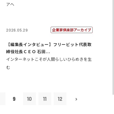
アへ
企業家倶楽部アーカイブ
2026.05.29
【編集長インタビュー】フリービット代表取
締役社長ＣＥＯ 石田...
インターネットこそが人間らしいひらめきを生
む
8
9
10
11
12