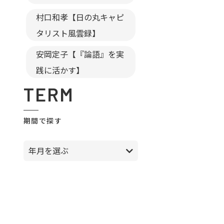
村口和孝【日の丸キャピ
タリスト風雲録】
安岡定子【『論語』を実
践に活かす】
TERM
期間で探す
年月を選ぶ