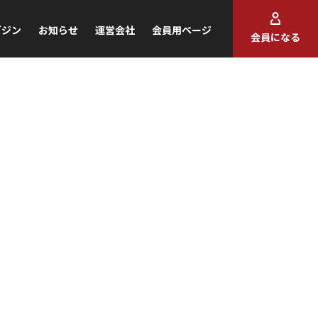
ガジン
お知らせ
運営会社
会員用ページ
会員になる