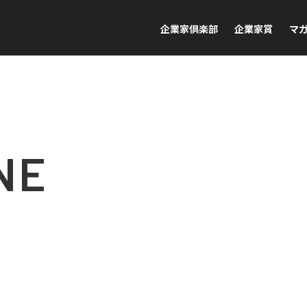
企業家倶楽部
企業家賞
マ
NE