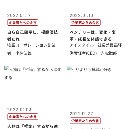
2022.01.17
2022.01.10
企業家たちの金言
企業家たちの金言
自ら自己開示し、模範演技
ベンチャーは、変化・変
者たれ
革・成長を体感できる
物語コーポレーション創業
アイスタイル 社長兼最高経
者 小林佳雄
営責任者(CEO) 吉松徹郎
2022.01.03
2021.12.27
企業家たちの金言
企業家たちの金言
人類は「推論」するから進