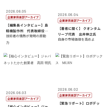
2026.06.05
2026.06.04
企業家倶楽部アーカイブ
企業家倶楽部アーカイブ
【編集長インタビュー】島
【著者に聞く】 クオンタム
精機製作所 代表取締役
リープ代表 出井伸之氏
技術者の情熱が発明の原動
社 長 島 正...
自身の市場価値を高めよ
力
2026.06.02
2026.06.03
企業家倶楽部アーカイブ
企業家倶楽部アーカイブ
【緊急リポート】ロボデッ
【核心インタビュー】ジャ