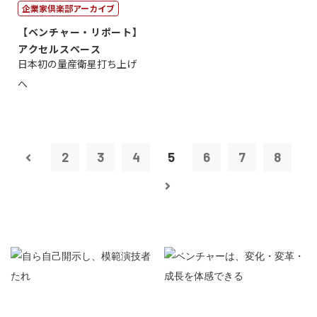
企業家倶楽部アーカイブ
【ベンチャー・リポート】
アクセルスペース
日本初の量産衛星打ち上げ
へ
2
3
4
5
6
7
8