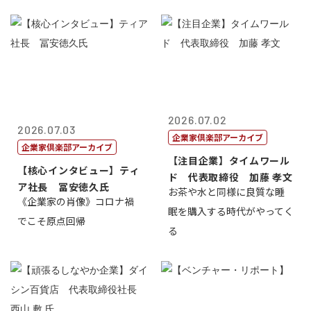
2026.07.02
2026.07.03
企業家倶楽部アーカイブ
企業家倶楽部アーカイブ
【注目企業】タイムワール
【核心インタビュー】ティ
ド 代表取締役 加藤 孝文
ア社長 冨安徳久氏
お茶や水と同様に良質な睡
《企業家の肖像》コロナ禍
眠を購入する時代がやってく
でこそ原点回帰
る