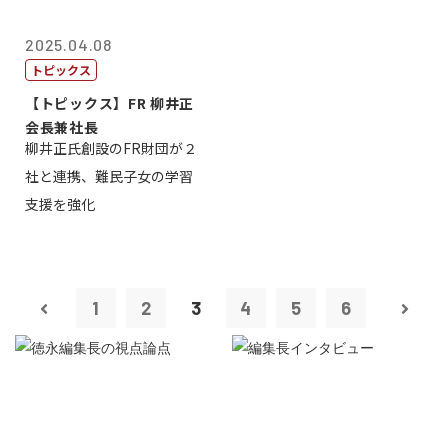
2025.04.08
トピックス
【トピックス】FR 柳井正
会長兼社長
柳井正氏創設のFR財団が２
社と連携、難民子女の学習
支援を強化
1
2
3
4
5
6