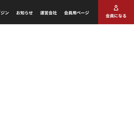
ガジン
お知らせ
運営会社
会員用ページ
会員になる