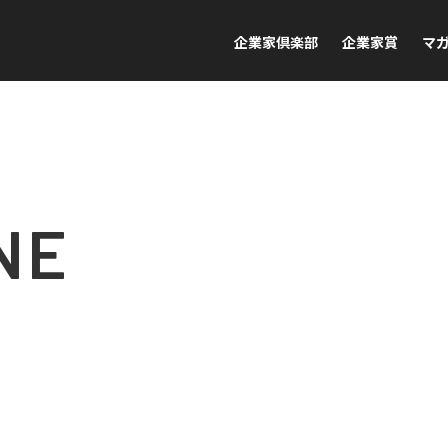
企業家倶楽部
企業家賞
マ
NE