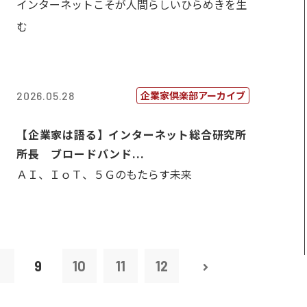
インターネットこそが人間らしいひらめきを生
む
企業家倶楽部アーカイブ
2026.05.28
【企業家は語る】インターネット総合研究所
所長 ブロードバンド...
ＡＩ、ＩｏＴ、５Ｇのもたらす未来
8
9
10
11
12