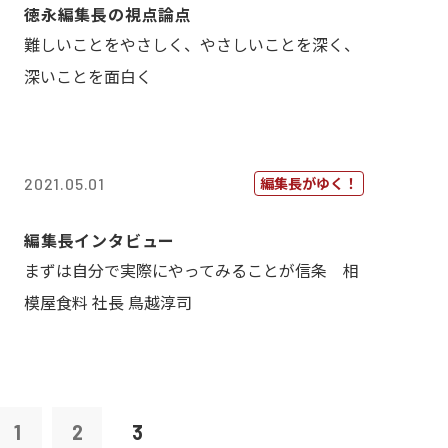
徳永編集長の視点論点
難しいことをやさしく、やさしいことを深く、
深いことを面白く
編集長がゆく！
2021.05.01
編集長インタビュー
まずは自分で実際にやってみることが信条 相
模屋食料 社長 鳥越淳司
1
2
3