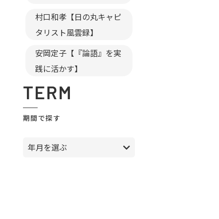
村口和孝【日の丸キャピ
タリスト風雲録】
安岡定子【『論語』を実
践に活かす】
TERM
期間で探す
年月を選ぶ