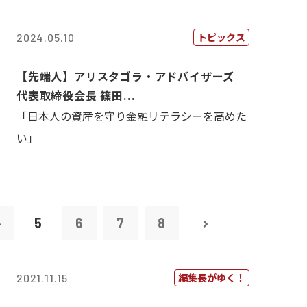
トピックス
2024.05.10
【先端人】アリスタゴラ・アドバイザーズ
代表取締役会長 篠田...
「日本人の資産を守り金融リテラシーを高めた
い」
4
5
6
7
8
編集長がゆく！
2021.11.15