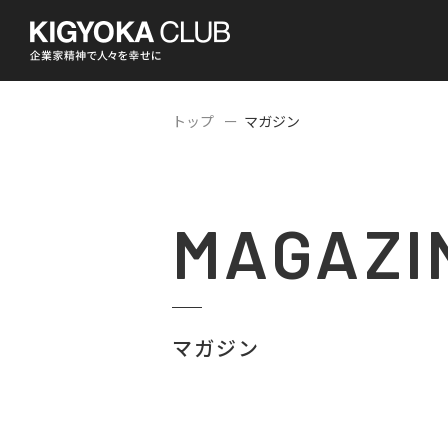
トップ
マガジン
MAGAZI
マガジン