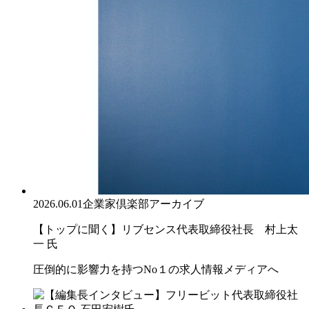
2026.06.01
企業家倶楽部アーカイブ
【トップに聞く】リブセンス代表取締役社長 村上太
一 氏
圧倒的に影響力を持つNo１の求人情報メディアへ