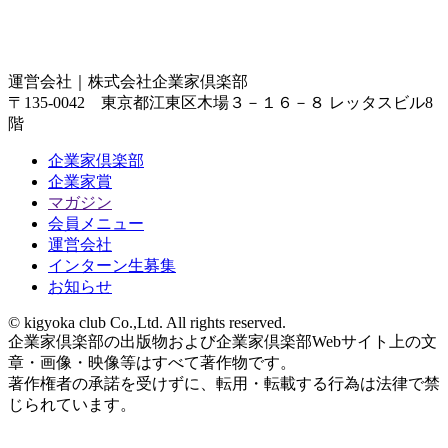
運営会社｜
株式会社企業家倶楽部
〒135-0042 東京都江東区木場３－１６－８ レッタスビル8
階
企業家倶楽部
企業家賞
マガジン
会員メニュー
運営会社
インターン生募集
お知らせ
© kigyoka club Co.,Ltd. All rights reserved.
企業家倶楽部の出版物および企業家倶楽部Webサイト上の文
章・画像・映像等はすべて著作物です。
著作権者の承諾を受けずに、転用・転載する行為は法律で禁
じられています。