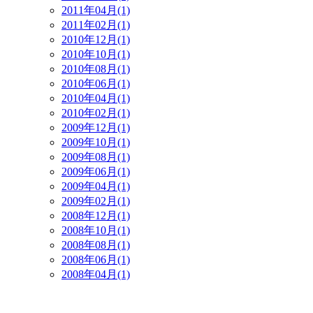
2011年04月(1)
2011年02月(1)
2010年12月(1)
2010年10月(1)
2010年08月(1)
2010年06月(1)
2010年04月(1)
2010年02月(1)
2009年12月(1)
2009年10月(1)
2009年08月(1)
2009年06月(1)
2009年04月(1)
2009年02月(1)
2008年12月(1)
2008年10月(1)
2008年08月(1)
2008年06月(1)
2008年04月(1)