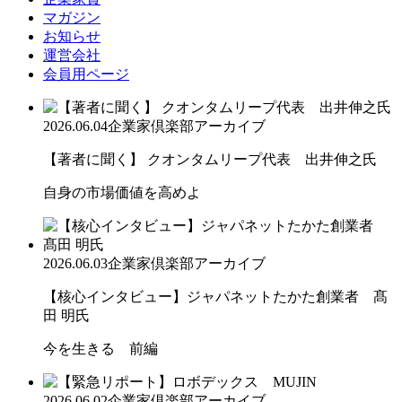
マガジン
お知らせ
運営会社
会員用ページ
2026.06.04
企業家倶楽部アーカイブ
【著者に聞く】 クオンタムリープ代表 出井伸之氏
自身の市場価値を高めよ
2026.06.03
企業家倶楽部アーカイブ
【核心インタビュー】ジャパネットたかた創業者 髙
田 明氏
今を生きる 前編
2026.06.02
企業家倶楽部アーカイブ