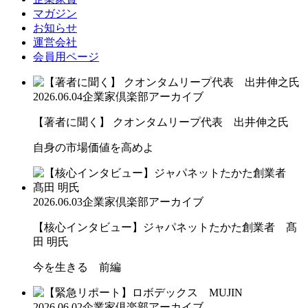
マガジン
お知らせ
運営会社
会員用ページ
2026.06.04
企業家倶楽部アーカイブ
【著者に聞く】 クオンタムリープ代表 出井伸之氏
自身の市場価値を高めよ
2026.06.03
企業家倶楽部アーカイブ
【核心インタビュー】ジャパネットたかた創業者 髙
田 明氏
今を生きる 前編
2026.06.02
企業家倶楽部アーカイブ