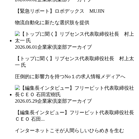
【緊急リポート】ロボデックス MUJIN
物流自動化に新たな選択肢を提供
2026.06.01
企業家倶楽部アーカイブ
【トップに聞く】リブセンス代表取締役社長 村上太
一 氏
圧倒的に影響力を持つNo１の求人情報メディアへ
2026.05.29
企業家倶楽部アーカイブ
【編集長インタビュー】フリービット代表取締役社長
ＣＥＯ 石田...
インターネットこそが人間らしいひらめきを生む