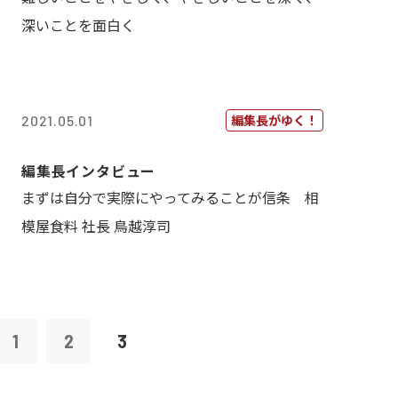
深いことを面白く
編集長がゆく！
2021.05.01
編集長インタビュー
まずは自分で実際にやってみることが信条 相
模屋食料 社長 鳥越淳司
1
2
3