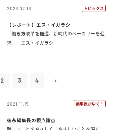
トピックス
2026.02.16
【レポート】エス・イガラシ
「働き方改革を推進、新時代のベーカリーを追
求」 エス・イガラシ
2
3
4
編集長がゆく！
2021.11.15
徳永編集長の視点論点
難しいことをやさしく、やさしいことを深く、