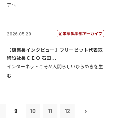
アへ
企業家倶楽部アーカイブ
2026.05.29
【編集長インタビュー】フリービット代表取
締役社長ＣＥＯ 石田...
インターネットこそが人間らしいひらめきを生
む
8
9
10
11
12