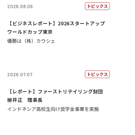
トピックス
2026.08.06
【ビジネスレポート】2026スタートアップ
ワールドカップ東京
優勝は（株）カウシェ
トピックス
2026.07.07
【レポート】ファーストリテイリング財団
柳井正 理事長
インドネシア高校生向け奨学金事業を実施