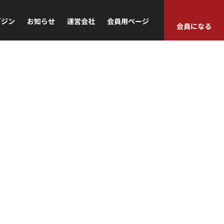
ガジン
お知らせ
運営会社
会員用ページ
会員になる