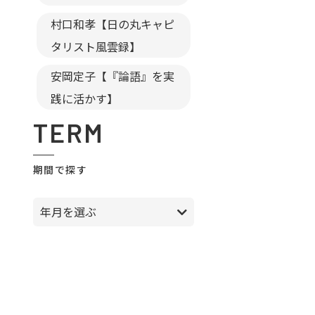
村口和孝【日の丸キャピ
タリスト風雲録】
安岡定子【『論語』を実
践に活かす】
TERM
期間で探す
年月を選ぶ