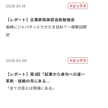
トピックス
2026.05.16
【レポート】企業家倶楽部会員勉強会
長崎にジャパネットたかたを訪ねて～視察訪問
記
トピックス
2026.04.06
【レポート】第3回「起業から成功への道～
革新―挑戦の先にある...
「全ての答えは現場にある」