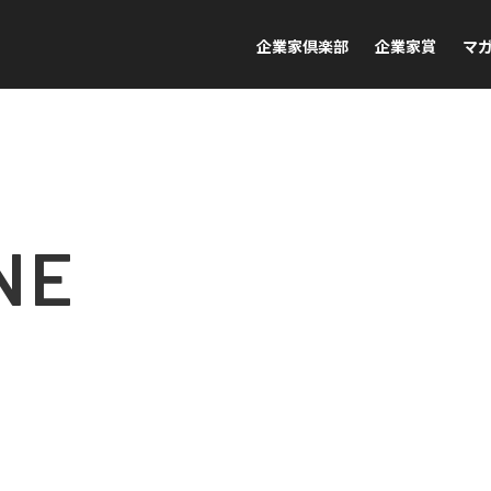
企業家倶楽部
企業家賞
マ
NE