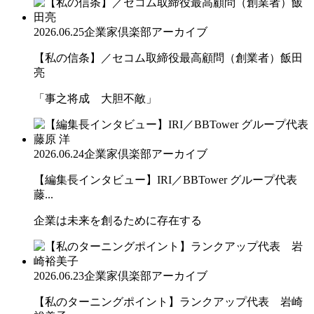
2026.06.25
企業家倶楽部アーカイブ
【私の信条】／セコム取締役最高顧問（創業者）飯田
亮
「事之将成 大胆不敵」
2026.06.24
企業家倶楽部アーカイブ
【編集長インタビュー】IRI／BBTower グループ代表
藤...
企業は未来を創るために存在する
2026.06.23
企業家倶楽部アーカイブ
【私のターニングポイント】ランクアップ代表 岩崎