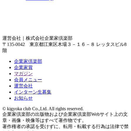
運営会社｜
株式会社企業家倶楽部
〒135-0042 東京都江東区木場３－１６－８ レッタスビル8
階
企業家倶楽部
企業家賞
マガジン
会員メニュー
運営会社
インターン生募集
お知らせ
© kigyoka club Co.,Ltd. All rights reserved.
企業家倶楽部の出版物および企業家倶楽部Webサイト上の文
章・画像・映像等はすべて著作物です。
著作権者の承諾を受けずに、転用・転載する行為は法律で禁