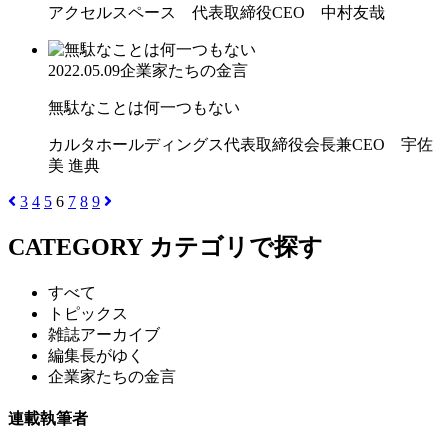
アクセルスペース 代表取締役CEO 中村友哉
2022.05.09
企業家たちの金言
無駄なことは何一つもない
カルタホールディングス代表取締役会長兼CEO 宇佐
美 進典
3
4
5
6
7
8
9
CATEGORY
カテゴリで探す
すべて
トピックス
雑誌アーカイブ
編集長がゆく
企業家たちの金言
連載執筆者