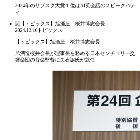
2024年のサブスク大賞１位はAI英会話のスピークバデ
ィ
2024.12.16
トピックス
【トピックス】旭酒造 桜井博志会長
旭酒造桜井会長が理事長を務める日本センチュリー交
響楽団の音楽監督に久石譲氏が就任