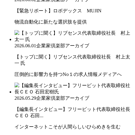
【緊急リポート】ロボデックス MUJIN
物流自動化に新たな選択肢を提供
2026.06.01
企業家倶楽部アーカイブ
【トップに聞く】リブセンス代表取締役社長 村上太
一 氏
圧倒的に影響力を持つNo１の求人情報メディアへ
2026.05.29
企業家倶楽部アーカイブ
【編集長インタビュー】フリービット代表取締役社長
ＣＥＯ 石田...
インターネットこそが人間らしいひらめきを生む