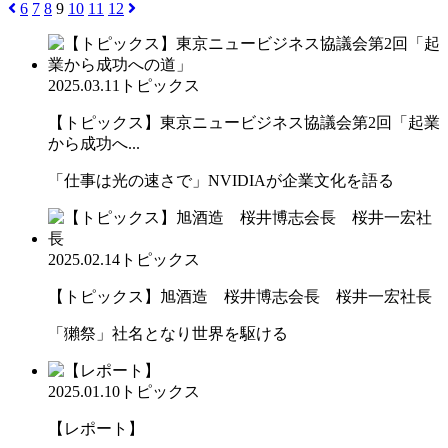
6
7
8
9
10
11
12
2025.03.11
トピックス
【トピックス】東京ニュービジネス協議会第2回「起業
から成功へ...
「仕事は光の速さで」NVIDIAが企業文化を語る
2025.02.14
トピックス
【トピックス】旭酒造 桜井博志会長 桜井一宏社長
「獺祭」社名となり世界を駆ける
2025.01.10
トピックス
【レポート】