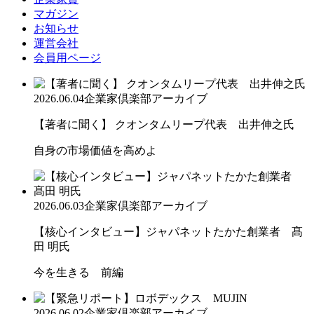
マガジン
お知らせ
運営会社
会員用ページ
2026.06.04
企業家倶楽部アーカイブ
【著者に聞く】 クオンタムリープ代表 出井伸之氏
自身の市場価値を高めよ
2026.06.03
企業家倶楽部アーカイブ
【核心インタビュー】ジャパネットたかた創業者 髙
田 明氏
今を生きる 前編
2026.06.02
企業家倶楽部アーカイブ