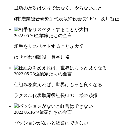
成功の反対は失敗ではなく、やらないこと
(株)農業総合研究所代表取締役会長CEO 及川智正
2022.05.30
企業家たちの金言
相手をリスペクトすることが大切
はせがわ相談役 長谷川裕一
2022.05.23
企業家たちの金言
仕組みを変えれば、世界はもっと良くなる
ラクスル代表取締役社長CEO 松本恭攝
2022.05.16
企業家たちの金言
パッションがないと経営はできない