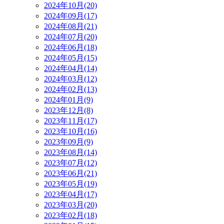
2024年10月(20)
2024年09月(17)
2024年08月(21)
2024年07月(20)
2024年06月(18)
2024年05月(15)
2024年04月(14)
2024年03月(12)
2024年02月(13)
2024年01月(9)
2023年12月(8)
2023年11月(17)
2023年10月(16)
2023年09月(9)
2023年08月(14)
2023年07月(12)
2023年06月(21)
2023年05月(19)
2023年04月(17)
2023年03月(20)
2023年02月(18)