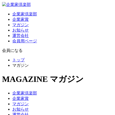
企業家倶楽部
企業家賞
マガジン
お知らせ
運営会社
会員用ページ
会員になる
トップ
マガジン
MAGAZINE
マガジン
企業家倶楽部
企業家賞
マガジン
お知らせ
運営会社