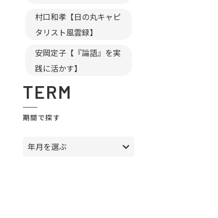
村口和孝【日の丸キャピ
タリスト風雲録】
安岡定子【『論語』を実
践に活かす】
TERM
期間で探す
年月を選ぶ