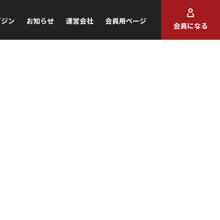
ガジン
お知らせ
運営会社
会員用ページ
会員になる