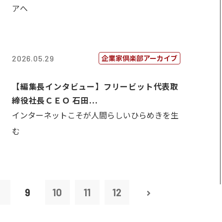
アへ
企業家倶楽部アーカイブ
2026.05.29
【編集長インタビュー】フリービット代表取
締役社長ＣＥＯ 石田...
インターネットこそが人間らしいひらめきを生
む
8
9
10
11
12