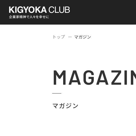
トップ
マガジン
MAGAZI
マガジン