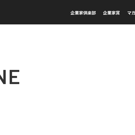
企業家倶楽部
企業家賞
マ
NE