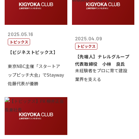
2025.05.16
2025.04.09
トピックス
トピックス
【ビジネストピックス】
【先端人】ナレルグループ
代表取締役 小林 良氏
東京NBC主催「スタートア
未経験者をプロに育て建設
ップピッチ大会」でStayway
業界を支える
佐藤代表が優勝