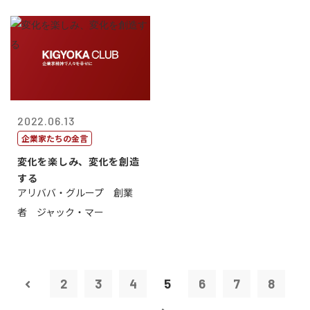
2022.06.13
企業家たちの金言
変化を楽しみ、変化を創造
する
アリババ・グループ 創業
者 ジャック・マー
2
3
4
5
6
7
8