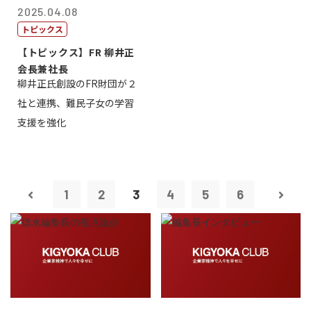
2025.04.08
トピックス
【トピックス】FR 柳井正
会長兼社長
柳井正氏創設のFR財団が２
社と連携、難民子女の学習
支援を強化
1
2
3
4
5
6