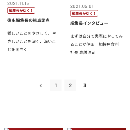
2021.11.15
2021.05.01
編集長がゆく！
編集長がゆく！
徳永編集長の視点論点
編集長インタビュー
難しいことをやさしく、や
まずは自分で実際にやってみ
さしいことを深く、深いこ
ることが信条 相模屋食料
とを面白く
社長 鳥越淳司
1
2
3