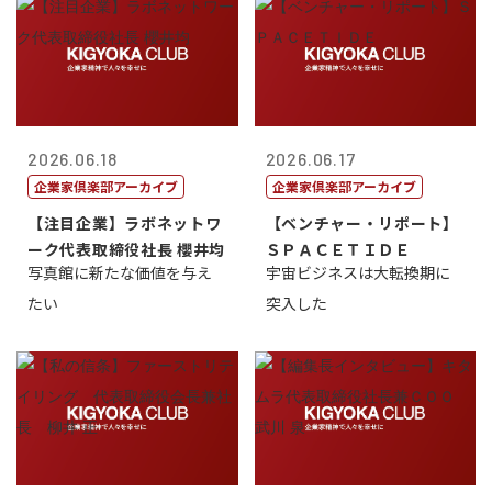
2026.06.18
2026.06.17
企業家倶楽部アーカイブ
企業家倶楽部アーカイブ
【注目企業】ラボネットワ
【ベンチャー・リポート】
ーク代表取締役社長 櫻井均
ＳＰＡＣＥＴＩＤＥ
写真館に新たな価値を与え
宇宙ビジネスは大転換期に
たい
突入した