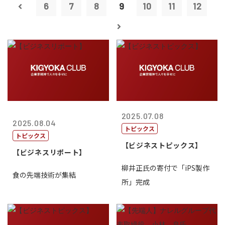
6
7
8
9
10
11
12
2025.07.08
2025.08.04
トピックス
トピックス
【ビジネストピックス】
【ビジネスリポート】
柳井正氏の寄付で「iPS製作
食の先端技術が集結
所」完成