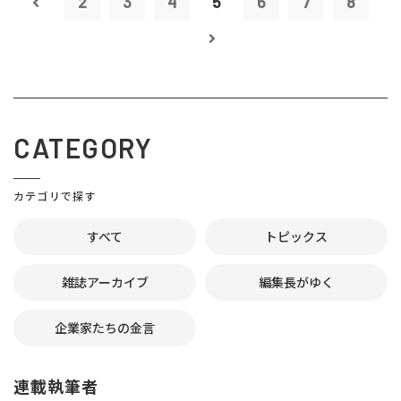
2
3
4
5
6
7
8
CATEGORY
カテゴリで探す
すべて
トピックス
雑誌アーカイブ
編集長がゆく
企業家たちの金言
連載執筆者