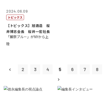
2024.06.09
トピックス
【トピックス】旭酒造 桜
井博志会長 桜井一宏社長
「獺祭ブルー」がNYから上
陸
2
3
4
5
6
7
8