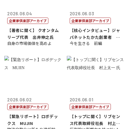
2026.06.04
2026.06.03
企業家倶楽部アーカイブ
企業家倶楽部アーカイブ
【著者に聞く】 クオンタム
【核心インタビュー】ジャ
リープ代表 出井伸之氏
パネットたかた創業者 髙
自身の市場価値を高めよ
今を生きる 前編
田 明氏
2026.06.02
2026.06.01
企業家倶楽部アーカイブ
企業家倶楽部アーカイブ
【緊急リポート】ロボデッ
【トップに聞く】リブセン
クス MUJIN
ス代表取締役社長 村上太