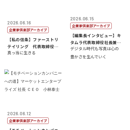
2026.06.15
2026.06.16
企業家倶楽部アーカイブ
企業家倶楽部アーカイブ
【編集長インタビュー】キ
【私の信条】ファーストリ
タムラ代表取締役社長兼Ｃ
テイリング 代表取締役会
デジタル時代も写真は心の
ＯＯ 武川 ...
真っ当に生きる
長兼社長 柳...
豊かさを生んでいく
2026.06.12
企業家倶楽部アーカイブ