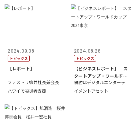
2024.09.08
2024.08.26
トピックス
トピックス
【レポート】
【ビジネスレポート】 ス
タートアップ・ワールドカ
ファストリ柳井社長兼会長
優勝はデジタルエンターテ
ップ2024...
ハワイで被災者支援
イメントアセット