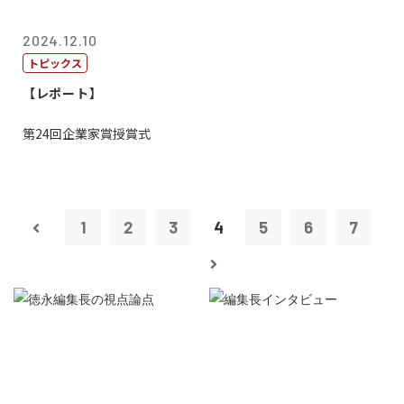
2024.12.10
トピックス
【レポート】
第24回企業家賞授賞式
1
2
3
4
5
6
7