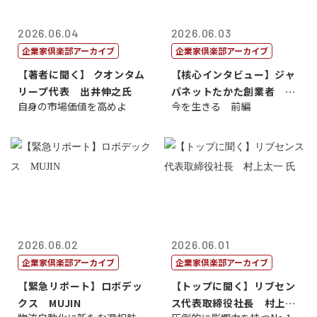
2026.06.04
2026.06.03
企業家倶楽部アーカイブ
企業家倶楽部アーカイブ
【著者に聞く】 クオンタム
【核心インタビュー】ジャ
リープ代表 出井伸之氏
パネットたかた創業者 髙
自身の市場価値を高めよ
今を生きる 前編
田 明氏
2026.06.02
2026.06.01
企業家倶楽部アーカイブ
企業家倶楽部アーカイブ
【緊急リポート】ロボデッ
【トップに聞く】リブセン
クス MUJIN
ス代表取締役社長 村上太