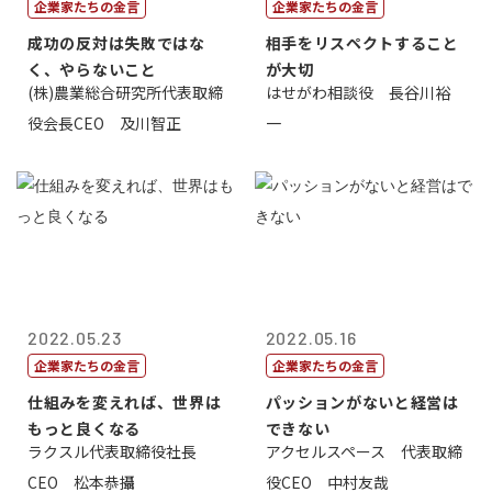
企業家たちの金言
企業家たちの金言
成功の反対は失敗ではな
相手をリスペクトすること
く、やらないこと
が大切
(株)農業総合研究所代表取締
はせがわ相談役 長谷川裕
役会長CEO 及川智正
一
2022.05.23
2022.05.16
企業家たちの金言
企業家たちの金言
仕組みを変えれば、世界は
パッションがないと経営は
もっと良くなる
できない
ラクスル代表取締役社長
アクセルスペース 代表取締
CEO 松本恭攝
役CEO 中村友哉