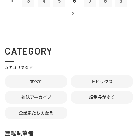
3
4
5
6
7
8
9
CATEGORY
カテゴリで探す
すべて
トピックス
雑誌アーカイブ
編集長がゆく
企業家たちの金言
連載執筆者