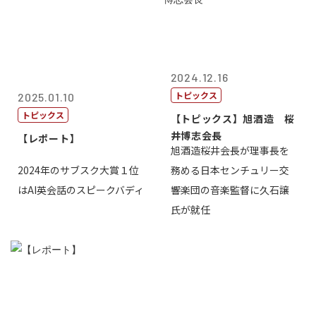
2024.12.16
トピックス
2025.01.10
トピックス
【トピックス】旭酒造 桜
井博志会長
【レポート】
旭酒造桜井会長が理事長を
2024年のサブスク大賞１位
務める日本センチュリー交
はAI英会話のスピークバディ
響楽団の音楽監督に久石譲
氏が就任