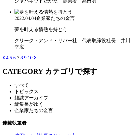
ジャパネットたかた 創業者 髙田明
2022.04.04
企業家たちの金言
夢を叶える情熱を持とう
クリーク・アンド・リバー社 代表取締役社長 井川
幸広
4
5
6
7
8
9
10
CATEGORY
カテゴリで探す
すべて
トピックス
雑誌アーカイブ
編集長がゆく
企業家たちの金言
連載執筆者