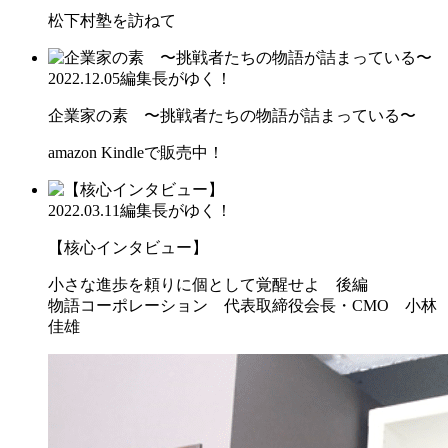
松下村塾を訪ねて
2022.12.05
編集長がゆく！
企業家の素 〜挑戦者たちの物語が詰まっている〜
amazon Kindleで販売中！
2022.03.11
編集長がゆく！
【核心インタビュー】
小さな進歩を頼りに個として覚醒せよ 後編
物語コーポレーション 代表取締役会長・CMO 小林
佳雄