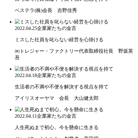
ベステラ(株)会長 吉野佳秀
2022.04.25
企業家たちの金言
ミスした社員を叱らない経営を心掛ける
㈱トレジャー・ファクトリー代表取締役社長 野坂英
吾
2022.04.18
企業家たちの金言
生活者の不満や不便を解決する視点を持て
アイリスオーヤマ 会長 大山健太郎
2022.04.11
企業家たちの金言
人生死ぬまで初心。今を懸命に生きる