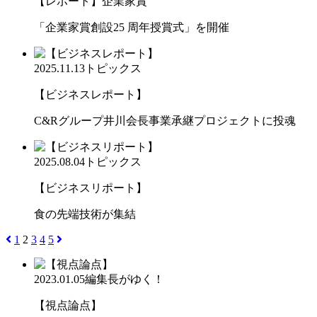
【レポート】企業家賞
「企業家賞創設25 周年授賞式」を開催
2025.11.13
トピックス
【ビジネスレポート】
C&Rグループ井川会長事業承継プロジェクトに投魂
2025.08.04
トピックス
【ビジネスリポート】
食の先端技術が集結
1
2
3
4
5
2023.01.05
編集長がゆく！
【視点論点】