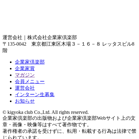
運営会社｜
株式会社企業家倶楽部
〒135-0042 東京都江東区木場３－１６－８ レッタスビル8
階
企業家倶楽部
企業家賞
マガジン
会員メニュー
運営会社
インターン生募集
お知らせ
© kigyoka club Co.,Ltd. All rights reserved.
企業家倶楽部の出版物および企業家倶楽部Webサイト上の文
章・画像・映像等はすべて著作物です。
著作権者の承諾を受けずに、転用・転載する行為は法律で禁
じられています。