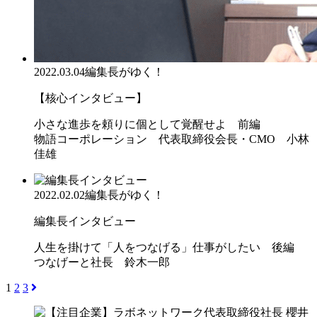
2022.03.04
編集長がゆく！
【核心インタビュー】
小さな進歩を頼りに個として覚醒せよ 前編
物語コーポレーション 代表取締役会長・CMO 小林
佳雄
2022.02.02
編集長がゆく！
編集長インタビュー
人生を掛けて「人をつなげる」仕事がしたい 後編
つなげーと社長 鈴木一郎
1
2
3