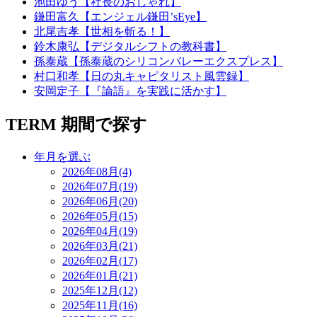
池田ゆう【社長のおしゃれ】
鎌田富久【エンジェル鎌田’sEye】
北尾吉孝【世相を斬る！】
鈴木康弘【デジタルシフトの教科書】
孫泰蔵【孫泰蔵のシリコンバレーエクスプレス】
村口和孝【日の丸キャピタリスト風雲録】
安岡定子【『論語』を実践に活かす】
TERM
期間で探す
年月を選ぶ
2026年08月(4)
2026年07月(19)
2026年06月(20)
2026年05月(15)
2026年04月(19)
2026年03月(21)
2026年02月(17)
2026年01月(21)
2025年12月(12)
2025年11月(16)