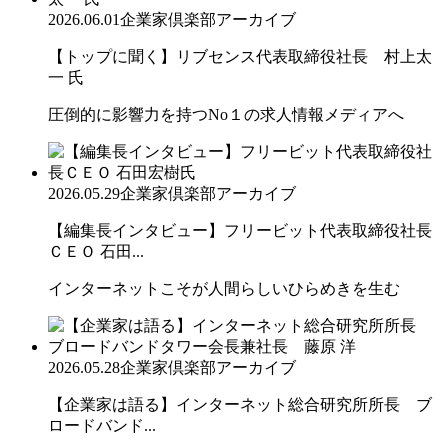
2026.06.01
企業家倶楽部アーカイブ
【トップに聞く】リブセンス代表取締役社長 村上太
一 氏
圧倒的に影響力を持つNo１の求人情報メディアへ
2026.05.29
企業家倶楽部アーカイブ
【編集長インタビュー】フリービット代表取締役社長
ＣＥＯ 石田...
インターネットこそが人間らしいひらめきを生む
2026.05.28
企業家倶楽部アーカイブ
【企業家は語る】インターネット総合研究所所長 ブ
ロードバンド...