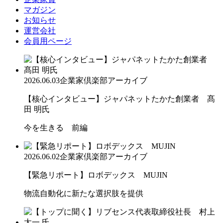
マガジン
お知らせ
運営会社
会員用ページ
2026.06.03
企業家倶楽部アーカイブ
【核心インタビュー】ジャパネットたかた創業者 髙
田 明氏
今を生きる 前編
2026.06.02
企業家倶楽部アーカイブ
【緊急リポート】ロボデックス MUJIN
物流自動化に新たな選択肢を提供