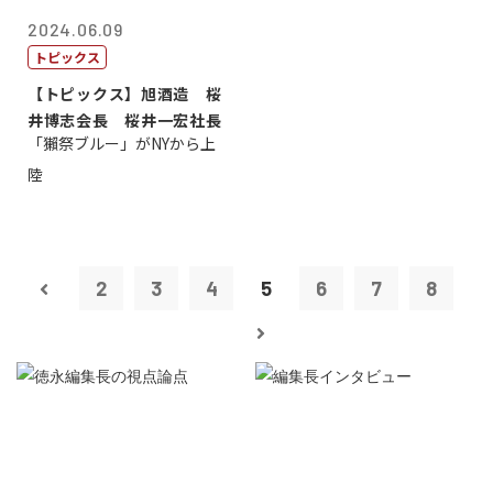
2024.06.09
トピックス
【トピックス】旭酒造 桜
井博志会長 桜井一宏社長
「獺祭ブルー」がNYから上
陸
2
3
4
5
6
7
8