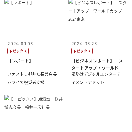
2024.09.08
2024.08.26
トピックス
トピックス
【レポート】
【ビジネスレポート】 ス
タートアップ・ワールドカ
ファストリ柳井社長兼会長
優勝はデジタルエンターテ
ップ2024...
ハワイで被災者支援
イメントアセット