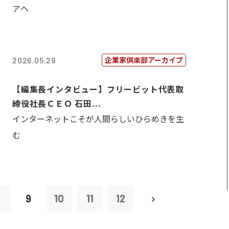
アへ
企業家倶楽部アーカイブ
2026.05.29
【編集長インタビュー】フリービット代表取
締役社長ＣＥＯ 石田...
インターネットこそが人間らしいひらめきを生
む
8
9
10
11
12