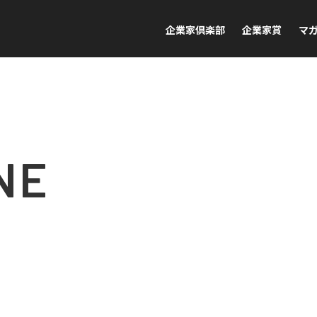
企業家倶楽部
企業家賞
マ
NE