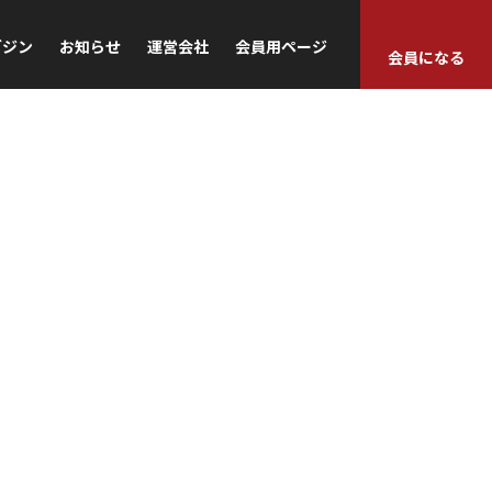
ガジン
お知らせ
運営会社
会員用ページ
会員になる