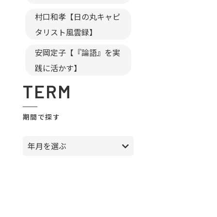
村口和孝【日の丸キャピ
タリスト風雲録】
安岡定子【『論語』を実
践に活かす】
TERM
期間で探す
年月を選ぶ