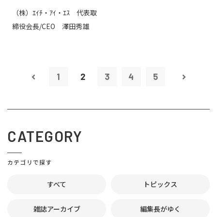
（株）ｴｲﾁ・ｱｲ・ｴｽ 代表取
締役会長/CEO 澤田秀雄
1
2
3
4
5
CATEGORY
カテゴリで探す
すべて
トピックス
雑誌アーカイブ
編集長がゆく