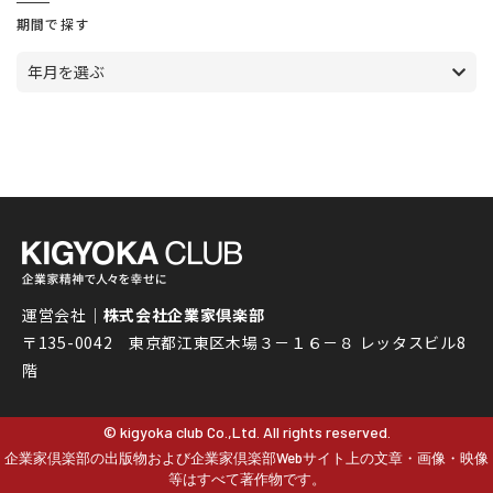
期間で探す
年月を選ぶ
運営会社｜
株式会社企業家倶楽部
〒135-0042 東京都江東区木場３－１６－８ レッタスビル8
階
© kigyoka club Co.,Ltd. All rights reserved.
企業家倶楽部の出版物および企業家倶楽部Webサイト上の文章・画像・映像
等はすべて著作物です。