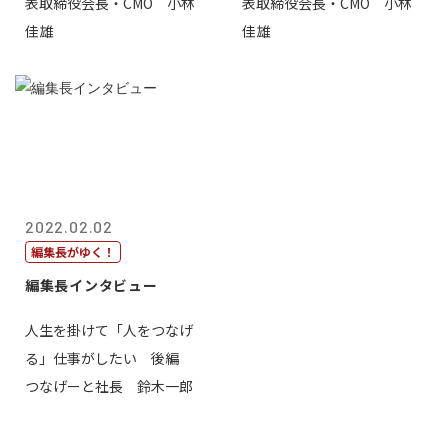
表取締役会長・CMO 小林
表取締役会長・CMO 小林
佳雄
佳雄
2022.02.02
編集長がゆく！
編集長インタビュー
人生を掛けて「人をつなげ
る」仕事がしたい 後編
つなげーと社長 鈴木一郎