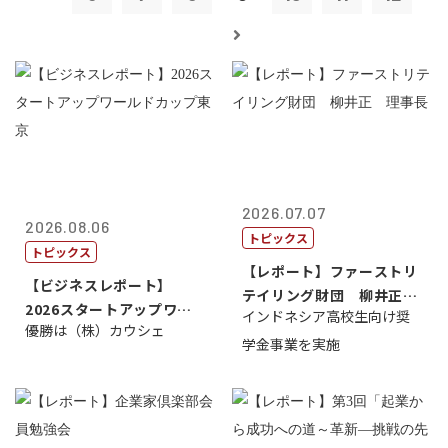
2026.07.07
2026.08.06
トピックス
トピックス
【レポート】ファーストリ
【ビジネスレポート】
テイリング財団 柳井正
2026スタートアップワー
インドネシア高校生向け奨
理事長
優勝は（株）カウシェ
ルドカップ東京
学金事業を実施