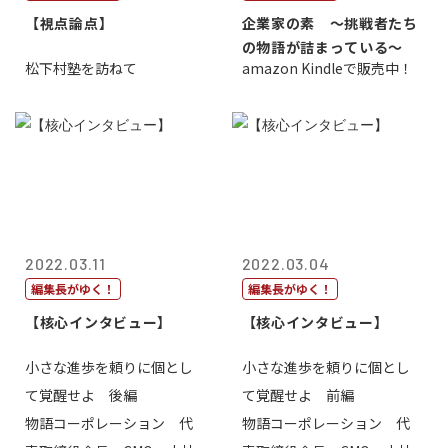
【視点論点】
企業家の素 〜挑戦者たち
の物語が詰まっている〜
松下村塾を訪ねて
amazon Kindleで販売中！
2022.03.11
2022.03.04
編集長がゆく！
編集長がゆく！
【核心インタビュー】
【核心インタビュー】
小さな進歩を頼りに個とし
小さな進歩を頼りに個とし
て覚醒せよ 後編
て覚醒せよ 前編
物語コーポレーション 代
物語コーポレーション 代