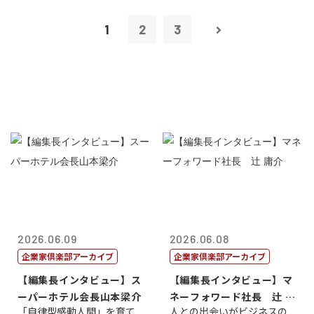
1
2
3
2026.06.09
2026.06.08
企業家倶楽部アーカイブ
企業家倶楽部アーカイブ
【編集長インタビュー】ス
【編集長インタビュー】マ
ーパーホテル会長山本梁介
ネーフォワード社長 辻 庸
「自律型感動人間」を育て
人との出会いがビジネスの
介