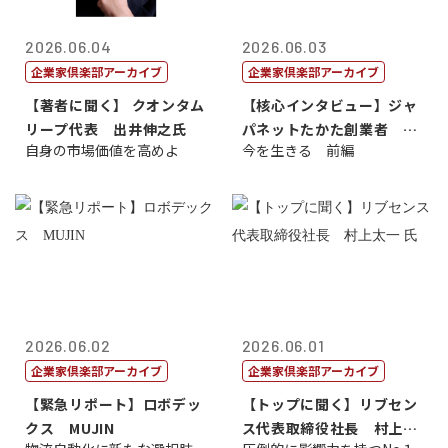
2026.06.04
2026.06.03
企業家倶楽部アーカイブ
企業家倶楽部アーカイブ
【著者に聞く】 クオンタム
【核心インタビュー】ジャ
リープ代表 出井伸之氏
パネットたかた創業者 髙
自身の市場価値を高めよ
今を生きる 前編
田 明氏
2026.06.02
2026.06.01
企業家倶楽部アーカイブ
企業家倶楽部アーカイブ
【緊急リポート】ロボデッ
【トップに聞く】リブセン
クス MUJIN
ス代表取締役社長 村上太