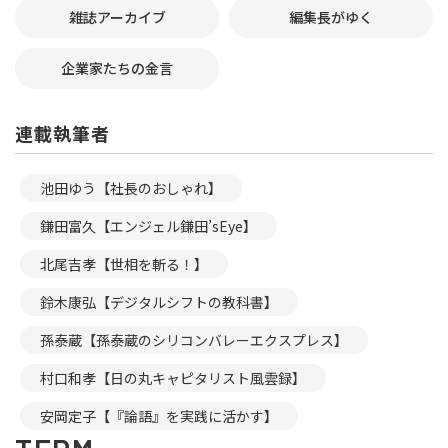
雑誌アーカイブ
編集長がゆく
企業家たちの金言
連載執筆者
池田ゆう【社長のおしゃれ】
鎌田富久【エンジェル鎌田’sEye】
北尾吉孝【世相を斬る！】
鈴木康弘【デジタルシフトの教科書】
孫泰蔵【孫泰蔵のシリコンバレーエクスプレス】
村口和孝【日の丸キャピタリスト風雲録】
安岡定子【『論語』を実践に活かす】