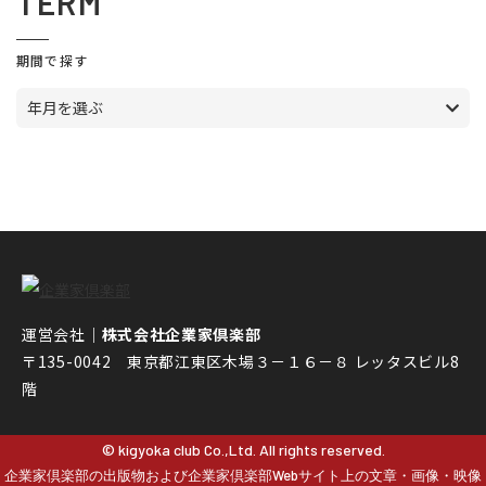
TERM
期間で探す
年月を選ぶ
運営会社｜
株式会社企業家倶楽部
〒135-0042 東京都江東区木場３－１６－８ レッタスビル8
階
© kigyoka club Co.,Ltd. All rights reserved.
企業家倶楽部の出版物および企業家倶楽部Webサイト上の文章・画像・映像