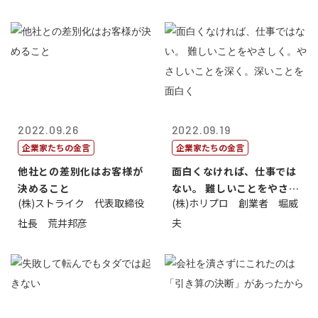
2022.09.26
2022.09.19
企業家たちの金言
企業家たちの金言
他社との差別化はお客様が
面白くなければ、仕事では
決めること
ない。 難しいことをやさし
(株)ストライク 代表取締役
(株)ホリプロ 創業者 堀威
く。やさし...
社長 荒井邦彦
夫