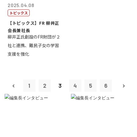
2025.04.08
トピックス
【トピックス】FR 柳井正
会長兼社長
柳井正氏創設のFR財団が２
社と連携、難民子女の学習
支援を強化
1
2
3
4
5
6