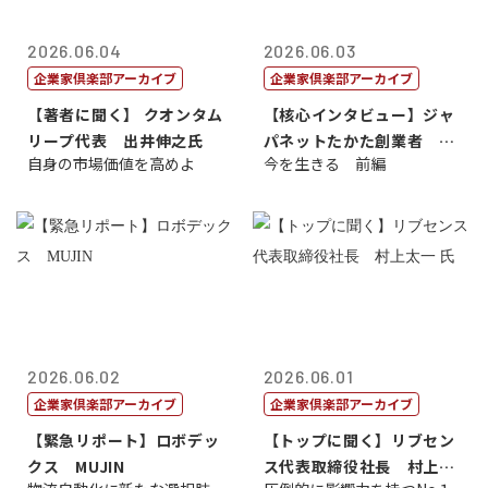
2026.06.04
2026.06.03
企業家倶楽部アーカイブ
企業家倶楽部アーカイブ
【著者に聞く】 クオンタム
【核心インタビュー】ジャ
リープ代表 出井伸之氏
パネットたかた創業者 髙
自身の市場価値を高めよ
今を生きる 前編
田 明氏
2026.06.02
2026.06.01
企業家倶楽部アーカイブ
企業家倶楽部アーカイブ
【緊急リポート】ロボデッ
【トップに聞く】リブセン
クス MUJIN
ス代表取締役社長 村上太