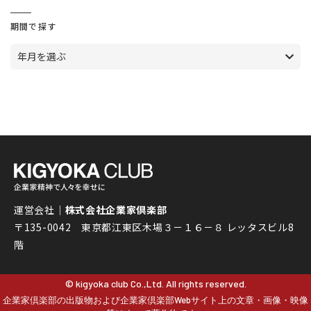
期間で探す
年月を選ぶ
運営会社｜
株式会社企業家倶楽部
〒135-0042 東京都江東区木場３－１６－８ レッタスビル8
階
© kigyoka club Co.,Ltd. All rights reserved.
企業家倶楽部の出版物および企業家倶楽部Webサイト上の文章・画像・映像