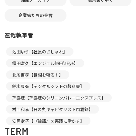
企業家たちの金言
連載執筆者
池田ゆう【社長のおしゃれ】
鎌田富久【エンジェル鎌田’sEye】
北尾吉孝【世相を斬る！】
鈴木康弘【デジタルシフトの教科書】
孫泰蔵【孫泰蔵のシリコンバレーエクスプレス】
村口和孝【日の丸キャピタリスト風雲録】
安岡定子【『論語』を実践に活かす】
TERM