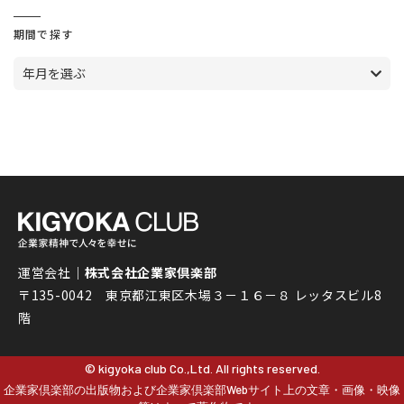
期間で探す
年月を選ぶ
運営会社｜
株式会社企業家倶楽部
〒135-0042 東京都江東区木場３－１６－８ レッタスビル8
階
© kigyoka club Co.,Ltd. All rights reserved.
企業家倶楽部の出版物および企業家倶楽部Webサイト上の文章・画像・映像