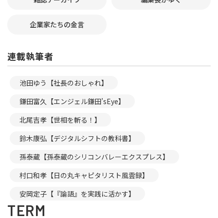
企業家たちの金言
連載執筆者
池田ゆう【社長のおしゃれ】
鎌田富久【エンジェル鎌田’sEye】
北尾吉孝【世相を斬る！】
鈴木康弘【デジタルシフトの教科書】
孫泰蔵【孫泰蔵のシリコンバレーエクスプレス】
村口和孝【日の丸キャピタリスト風雲録】
安岡定子【『論語』を実践に活かす】
TERM