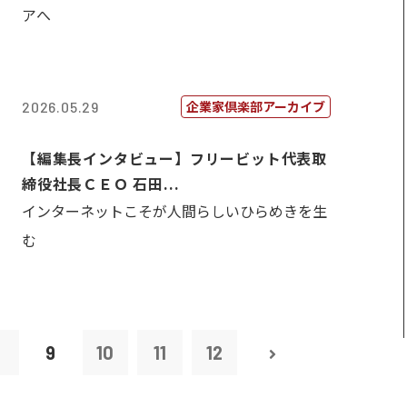
アへ
企業家倶楽部アーカイブ
2026.05.29
【編集長インタビュー】フリービット代表取
締役社長ＣＥＯ 石田...
インターネットこそが人間らしいひらめきを生
む
8
9
10
11
12