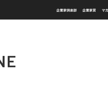
企業家倶楽部
企業家賞
マ
NE