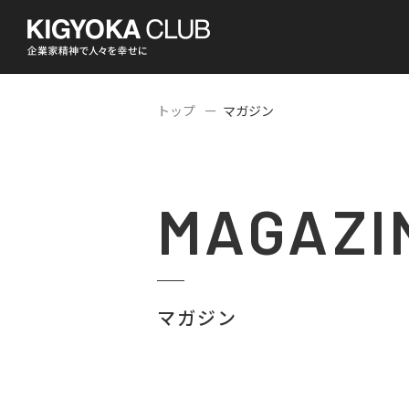
トップ
マガジン
MAGAZI
マガジン