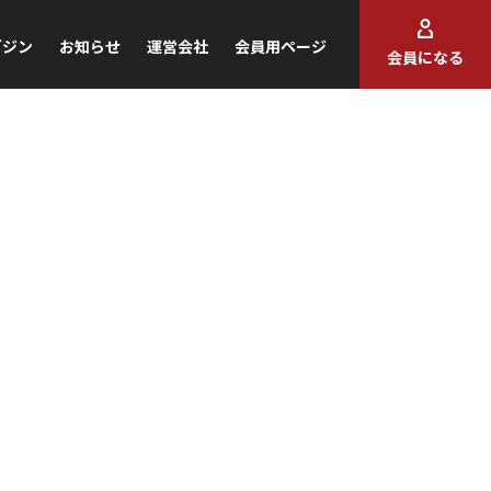
ガジン
お知らせ
運営会社
会員用ページ
会員になる