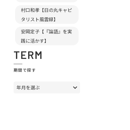
村口和孝【日の丸キャピ
タリスト風雲録】
安岡定子【『論語』を実
践に活かす】
TERM
期間で探す
年月を選ぶ