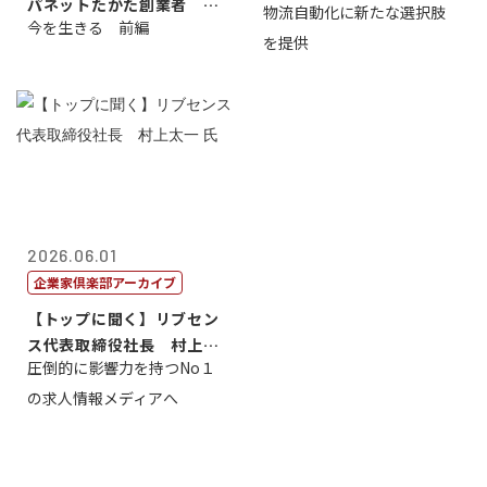
パネットたかた創業者 髙
物流自動化に新たな選択肢
今を生きる 前編
田 明氏
を提供
2026.06.01
企業家倶楽部アーカイブ
【トップに聞く】リブセン
ス代表取締役社長 村上太
圧倒的に影響力を持つNo１
一 氏
の求人情報メディアへ