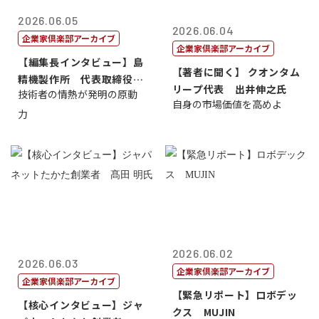
2026.06.05
2026.06.04
企業家倶楽部アーカイブ
企業家倶楽部アーカイブ
【編集長インタビュー】島
【著者に聞く】 クオンタム
精機製作所 代表取締役
リープ代表 出井伸之氏
技術者の情熱が発明の原動
社 長 島 正...
自身の市場価値を高めよ
力
2026.06.02
2026.06.03
企業家倶楽部アーカイブ
企業家倶楽部アーカイブ
【緊急リポート】ロボデッ
【核心インタビュー】ジャ
クス MUJIN