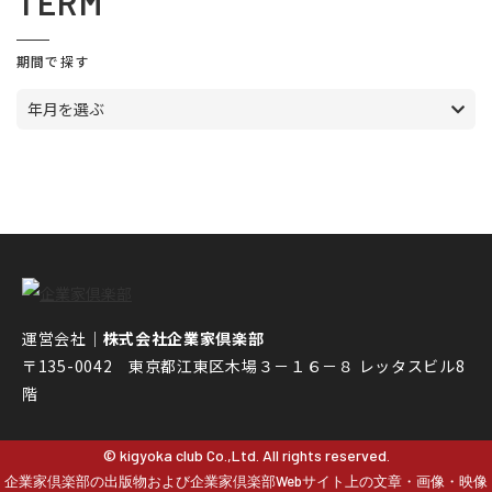
TERM
期間で探す
年月を選ぶ
運営会社｜
株式会社企業家倶楽部
〒135-0042 東京都江東区木場３－１６－８ レッタスビル8
階
© kigyoka club Co.,Ltd. All rights reserved.
企業家倶楽部の出版物および企業家倶楽部Webサイト上の文章・画像・映像