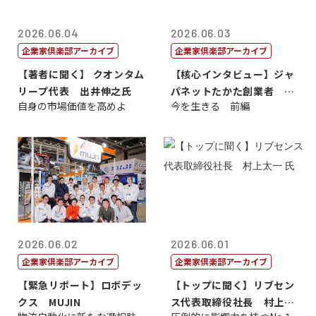
2026.06.04
2026.06.03
企業家倶楽部アーカイブ
企業家倶楽部アーカイブ
【著者に聞く】 クオンタム
【核心インタビュー】ジャ
リープ代表 出井伸之氏
パネットたかた創業者 髙
自身の市場価値を高めよ
今を生きる 前編
田 明氏
2026.06.02
2026.06.01
企業家倶楽部アーカイブ
企業家倶楽部アーカイブ
【緊急リポート】ロボデッ
【トップに聞く】リブセン
クス MUJIN
ス代表取締役社長 村上太