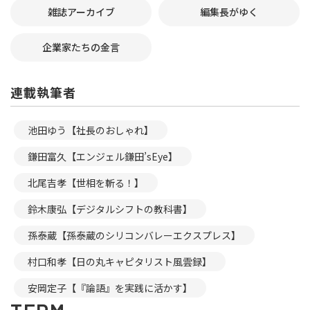
雑誌アーカイブ
編集長がゆく
企業家たちの金言
連載執筆者
池田ゆう【社長のおしゃれ】
鎌田富久【エンジェル鎌田’sEye】
北尾吉孝【世相を斬る！】
鈴木康弘【デジタルシフトの教科書】
孫泰蔵【孫泰蔵のシリコンバレーエクスプレス】
村口和孝【日の丸キャピタリスト風雲録】
安岡定子【『論語』を実践に活かす】