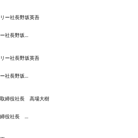
社長野坂...
社長野坂...
役社長 ...