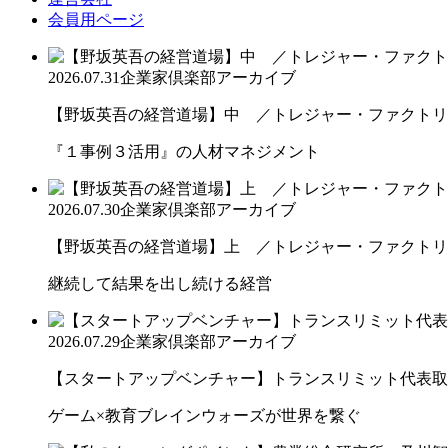
会員用ページ
2026.07.31
企業家倶楽部アーカイブ
【野坂英吾の経営道場】中 ／トレジャー・ファクトリー
『１事例３活用』の人材マネジメント
2026.07.30
企業家倶楽部アーカイブ
【野坂英吾の経営道場】上 ／トレジャー・ファクトリー
継続して結果を出し続ける経営
2026.07.29
企業家倶楽部アーカイブ
【スタートアップベンチャー】トランスリミット代表取締
ゲーム×教育ブレインウォーズが世界を繋ぐ