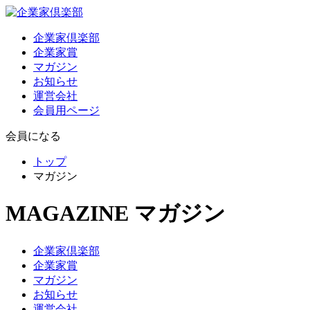
企業家倶楽部
企業家賞
マガジン
お知らせ
運営会社
会員用ページ
会員になる
トップ
マガジン
MAGAZINE
マガジン
企業家倶楽部
企業家賞
マガジン
お知らせ
運営会社