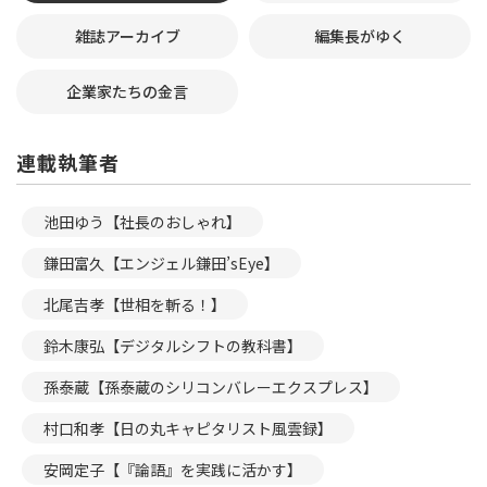
雑誌アーカイブ
編集長がゆく
企業家たちの金言
連載執筆者
池田ゆう【社長のおしゃれ】
鎌田富久【エンジェル鎌田’sEye】
北尾吉孝【世相を斬る！】
鈴木康弘【デジタルシフトの教科書】
孫泰蔵【孫泰蔵のシリコンバレーエクスプレス】
村口和孝【日の丸キャピタリスト風雲録】
安岡定子【『論語』を実践に活かす】