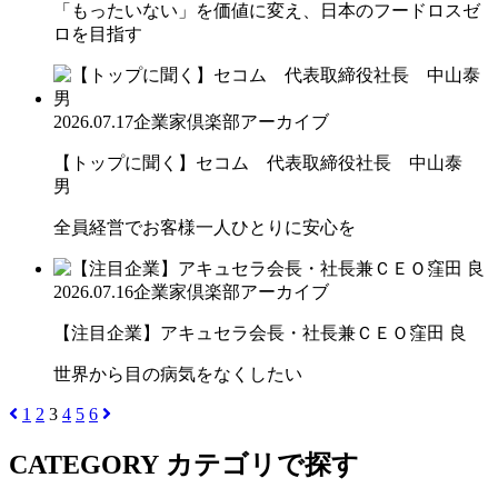
「もったいない」を価値に変え、日本のフードロスゼ
ロを目指す
2026.07.17
企業家倶楽部アーカイブ
【トップに聞く】セコム 代表取締役社長 中山泰
男
全員経営でお客様一人ひとりに安心を
2026.07.16
企業家倶楽部アーカイブ
【注目企業】アキュセラ会長・社長兼ＣＥＯ窪田 良
世界から目の病気をなくしたい
1
2
3
4
5
6
CATEGORY
カテゴリで探す