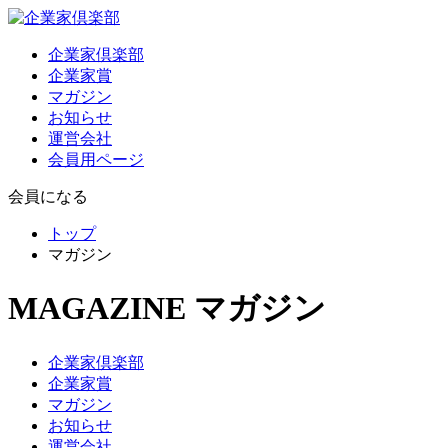
企業家倶楽部
企業家賞
マガジン
お知らせ
運営会社
会員用ページ
会員になる
トップ
マガジン
MAGAZINE
マガジン
企業家倶楽部
企業家賞
マガジン
お知らせ
運営会社