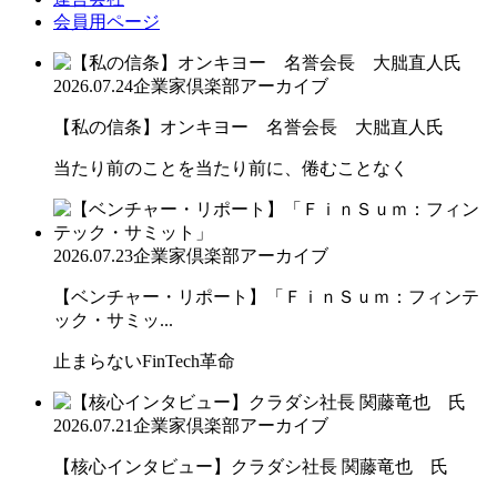
会員用ページ
2026.07.24
企業家倶楽部アーカイブ
【私の信条】オンキヨー 名誉会長 大朏直人氏
当たり前のことを当たり前に、倦むことなく
2026.07.23
企業家倶楽部アーカイブ
【ベンチャー・リポート】「ＦｉｎＳｕｍ：フィンテ
ック・サミッ...
止まらないFinTech革命
2026.07.21
企業家倶楽部アーカイブ
【核心インタビュー】クラダシ社長 関藤竜也 氏