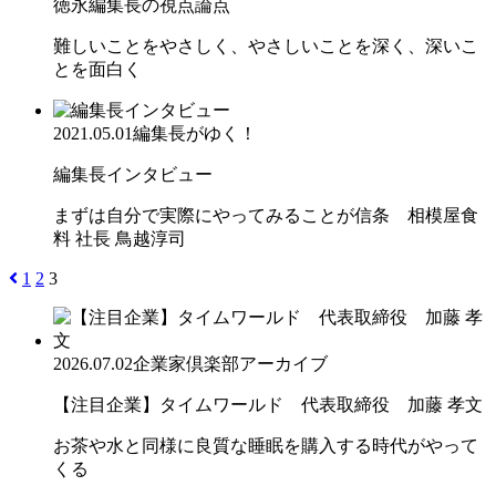
徳永編集長の視点論点
難しいことをやさしく、やさしいことを深く、深いこ
とを面白く
2021.05.01
編集長がゆく！
編集長インタビュー
まずは自分で実際にやってみることが信条 相模屋食
料 社長 鳥越淳司
1
2
3
2026.07.02
企業家倶楽部アーカイブ
【注目企業】タイムワールド 代表取締役 加藤 孝文
お茶や水と同様に良質な睡眠を購入する時代がやって
くる