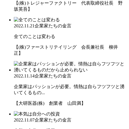
【(株)トレジャーファクトリー 代表取締役社長 野
坂英吾】
2022.11.21
企業家たちの金言
全てのことは変わる
【(株)ファーストリテイリング 会長兼社長 柳井
正】
2022.11.14
企業家たちの金言
企業家はパッションが必要。情熱は自らフツフツと湧
いてくるもの...
【大研医器(株) 創業者 山田満】
2022.11.07
企業家たちの金言