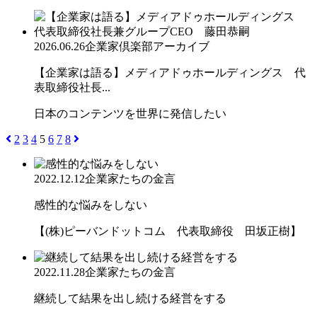
2026.06.26
企業家倶楽部アーカイブ
【企業家は語る】メディアドゥホールディングス 代
表取締役社長...
日本のコンテンツを世界に発信したい
2
3
4
5
6
7
8
2022.12.12
企業家たちの金言
感性的な悩みをしない
【(株)ピーバンドットコム 代表取締役 田坂正樹】
2022.11.28
企業家たちの金言
継続して結果を出し続ける経営をする