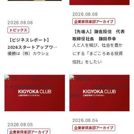
2026.08.06
企業家倶楽部アーカイブ
2026.08.06
トピックス
【先端人】鎌倉投信 代表
取締役社長 鎌田恭幸
【ビジネスレポート】
人と人を結び、社会を豊か
2026スタートアップワー
優勝は（株）カウシェ
にする「まごころある投資
ルドカップ東京
信託」をしたい
2026.08.04
2026.08.05
企業家倶楽部アーカイブ
企業家倶楽部アーカイブ