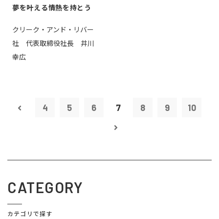
夢を叶える情熱を持とう
クリーク・アンド・リバー
社 代表取締役社長 井川
幸広
4
5
6
7
8
9
10
CATEGORY
カテゴリで探す