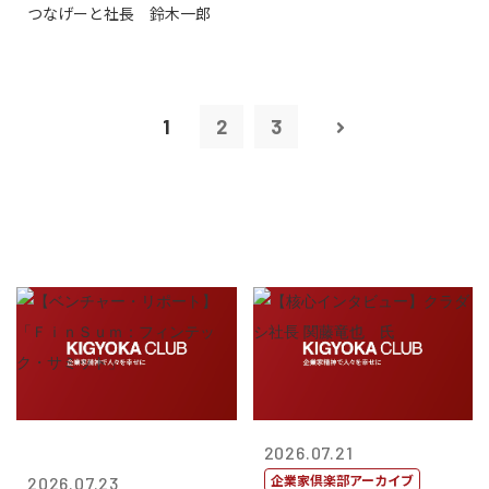
つなげーと社長 鈴木一郎
1
2
3
2026.07.21
企業家倶楽部アーカイブ
2026.07.23