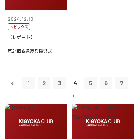
2024.12.10
トピックス
【レポート】
第24回企業家賞授賞式
1
2
3
4
5
6
7