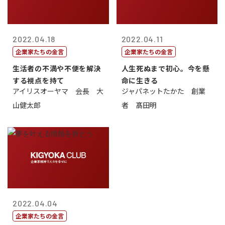
2022.04.18
2022.04.11
企業家たちの金言
企業家たちの金言
生活者の不満や不便を解決
人生死ぬまで初心。今を懸
する視点を持て
命に生きる
アイリスオーヤマ 会長 大
ジャパネットたかた 創業
山健太郎
者 髙田明
2022.04.04
企業家たちの金言