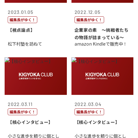
2023.01.05
2022.12.05
編集長がゆく！
編集長がゆく！
【視点論点】
企業家の素 〜挑戦者たち
の物語が詰まっている〜
松下村塾を訪ねて
amazon Kindleで販売中！
2022.03.11
2022.03.04
編集長がゆく！
編集長がゆく！
【核心インタビュー】
【核心インタビュー】
小さな進歩を頼りに個とし
小さな進歩を頼りに個とし