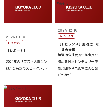
2024.12.16
トピックス
2025.01.10
トピックス
【トピックス】旭酒造 桜
井博志会長
【レポート】
旭酒造桜井会長が理事長を
2024年のサブスク大賞１位
務める日本センチュリー交
はAI英会話のスピークバディ
響楽団の音楽監督に久石譲
氏が就任