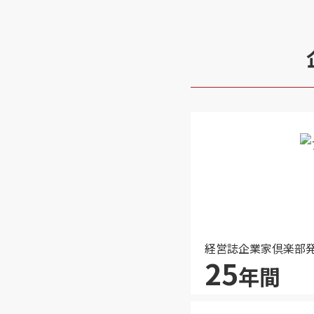
経営誌企業家倶楽部
25
年間