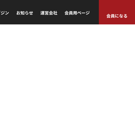
ガジン
お知らせ
運営会社
会員用ページ
会員になる