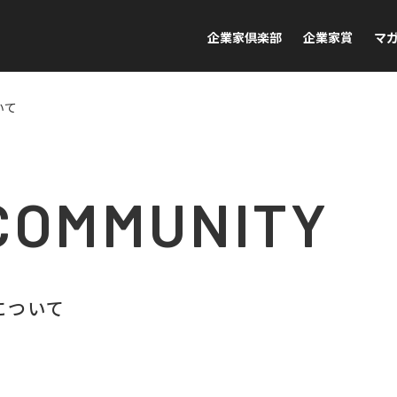
企業家倶楽部
企業家賞
マ
いて
COMMUNITY
について