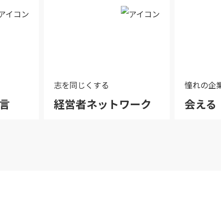
志を同じくする
憧れの企
言
経営者ネットワーク
会える